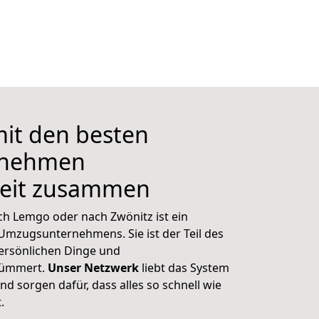
mit den besten
rnehmen
eit zusammen
ch Lemgo oder nach Zwönitz ist ein
 Umzugsunternehmens. Sie ist der Teil des
ersönlichen Dinge und
kümmert.
Unser Netzwerk
liebt das System
d sorgen dafür, dass alles so schnell wie
.