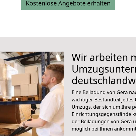
Kostenlose Angebote erhalten
Wir arbeiten 
Umzugsunte
deutschlandw
Eine Beiladung von Gera na
wichtiger Bestandteil jedes
Umzugs, der sich um Ihre p
Einrichtungsgegenstände 
der Beiladungen von Gera un
möglich bei Ihnen ankommt