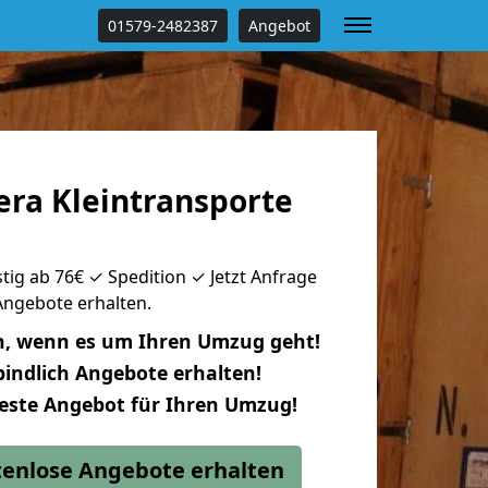
01579-2482387
Angebot
era Kleintransporte
ig ab 76€ ✓ Spedition ✓ Jetzt Anfrage
 Angebote erhalten.
n, wenn es um Ihren Umzug geht!
indlich Angebote erhalten!
beste Angebot für Ihren Umzug!
stenlose Angebote erhalten