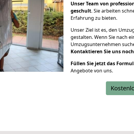
Unser Team von professio
geschult
. Sie arbeiten schn
Erfahrung zu bieten.
Unser Ziel ist es, den Umzug
gestalten. Wenn Sie nach e
Umzugsunternehmen suchen, 
Kontaktieren Sie uns noc
Füllen Sie jetzt das Formu
Angebote von uns.
Kostenl