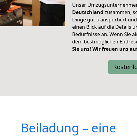
Unser Umzugsunternehmen 
Deutschland
zusammen, sod
Dinge gut transportiert un
einen Blick auf die Details
Bedürfnisse an. Wenn Sie al
dem bestmöglichen Endres
Sie uns! Wir freuen uns auf
Kostenl
Beiladung – eine