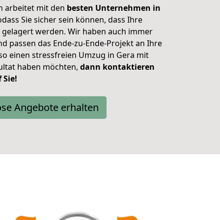
arbeitet mit den
besten Unternehmen in
ass Sie sicher sein können, dass Ihre
d gelagert werden. Wir haben auch immer
 und passen das Ende-zu-Ende-Projekt an Ihre
so einen stressfreien Umzug in Gera mit
ultat haben möchten,
dann kontaktieren
 Sie!
ose Angebote erhalten