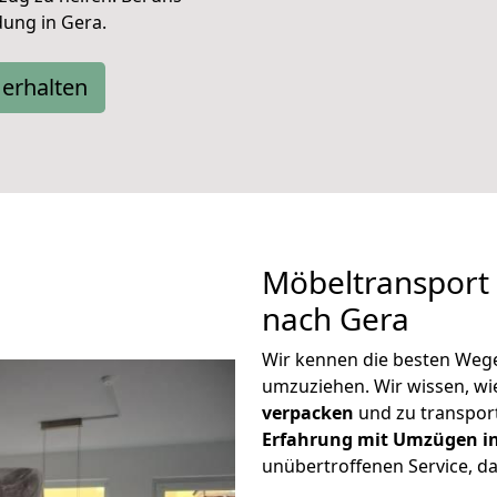
dung in Gera.
erhalten
Möbeltransport 
nach Gera
Wir kennen die besten Wege
umzuziehen. Wir wissen, wie
verpacken
und zu transpor
Erfahrung mit Umzügen i
unübertroffenen Service, d