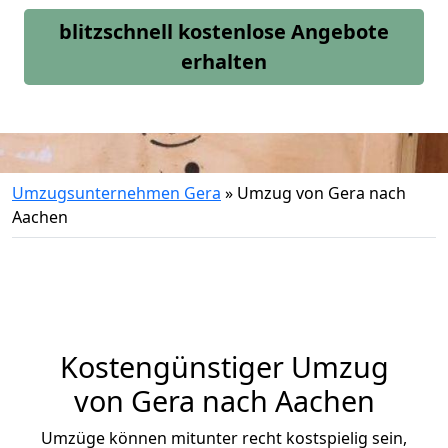
blitzschnell kostenlose Angebote
erhalten
Umzugsunternehmen Gera
»
Umzug von Gera nach
Aachen
Kostengünstiger Umzug
von Gera nach Aachen
Umzüge können mitunter recht kostspielig sein,