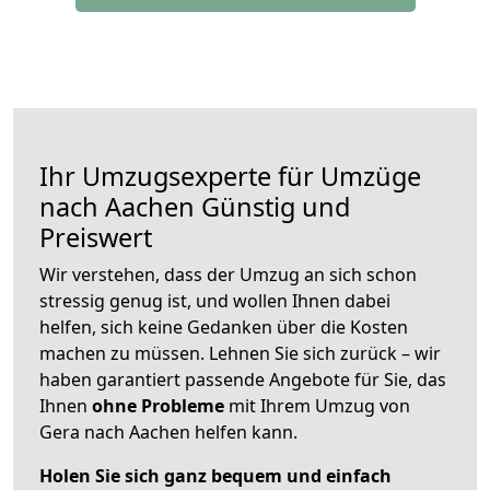
Ihr Umzugsexperte für Umzüge
nach
Aachen
Günstig und
Preiswert
Wir verstehen, dass der Umzug an sich schon
stressig genug ist, und wollen Ihnen dabei
helfen, sich keine Gedanken über die Kosten
machen zu müssen. Lehnen Sie sich zurück – wir
haben garantiert passende Angebote für Sie, das
Ihnen
ohne Probleme
mit Ihrem Umzug von
Gera nach Aachen helfen kann.
Holen Sie sich ganz bequem und einfach