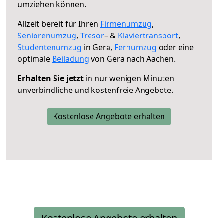
umziehen können.
Allzeit bereit für Ihren
Firmenumzug
,
Seniorenumzug
,
Tresor
– &
Klaviertransport
,
Studentenumzug
in Gera,
Fernumzug
oder eine
optimale
Beiladung
von Gera nach Aachen.
Erhalten Sie jetzt
in nur wenigen Minuten
unverbindliche und kostenfreie Angebote.
Kostenlose Angebote erhalten
Kostenlose Angebote erhalten