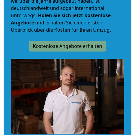
wir über die Jahre aufgebaut haben, ist
deutschlandweit und sogar international
unterwegs.
Holen Sie sich jetzt kostenlose
Angebote
und erhalten Sie einen ersten
Überblick über die Kosten für Ihren Umzug.
Kostenlose Angebote erhalten