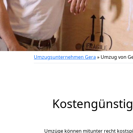
Umzugsunternehmen Gera
»
Umzug von Ger
Kostengünstig
Umzüge können mitunter recht kostspiel