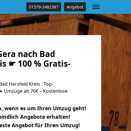
01579-2482387
Angebot
era nach Bad
is ☛ 100 % Gratis-
d Hersfeld Kreis : Top-
 Umzüge ab 76€ – Kostenlose
n, wenn es um Ihren Umzug geht!
indlich Angebote erhalten!
beste Angebot für Ihren Umzug!