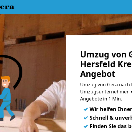
era
Umzug von G
Hersfeld Kre
Angebot
Umzug von Gera nach Ba
Umzugsunternehmen ➨
Angebote in 1 Min.
✓
Wir helfen Ihne
✓
Schnell & unverb
✓
Finden Sie das 