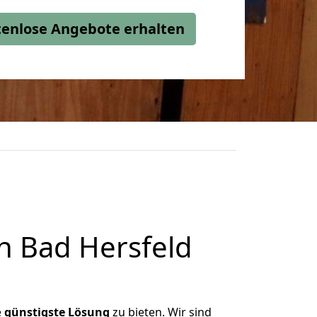
stenlose Angebote erhalten
h Bad Hersfeld
e
günstigste
Lösung
zu bieten. Wir sind