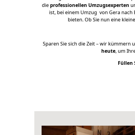
die
professionellen Umzugsexperten
un
ist, bei einem Umzug von Gera nach B
bieten. Ob Sie nun eine kle
Sparen Sie sich die Zeit – wir kümmern 
heute
, um Ihr
Füllen 