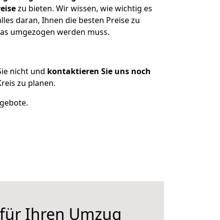
eise
zu bieten. Wir wissen, wie wichtig es
les daran, Ihnen die besten Preise zu
, was umgezogen werden muss.
ie nicht und
kontaktieren Sie uns noch
reis zu planen.
ngebote.
 für Ihren Umzug