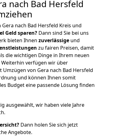
a nach Bad Hersfeld
umziehen
 Gera nach Bad Hersfeld Kreis und
iel Geld sparen?
Dann sind Sie bei uns
erk bieten Ihnen
zuverlässige
und
enstleistungen
zu fairen Preisen, damit
als die wichtigen Dinge in Ihrem neuen
eiterhin verfügen wir über
t Umzügen von Gera nach Bad Hersfeld
ordnung und können Ihnen somit
edes Budget eine passende Lösung finden
tig ausgewählt, wir haben viele Jahre
ch.
ersicht?
Dann holen Sie sich jetzt
che Angebote.