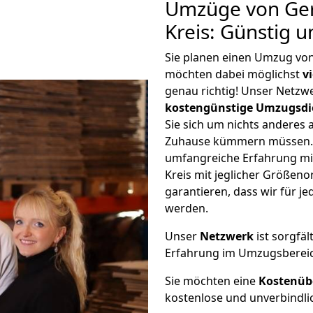
Umzüge von Ger
Kreis: Günstig 
Sie planen einen Umzug von
möchten dabei möglichst
v
genau richtig! Unser Netzw
kostengünstige Umzugsdi
Sie sich um nichts anderes 
Zuhause kümmern müssen. W
umfangreiche Erfahrung mi
Kreis mit jeglicher Größen
garantieren, dass wir für j
werden.
Unser
Netzwerk
ist sorgfäl
Erfahrung im Umzugsberei
Sie möchten eine
Kostenüb
kostenlose und unverbindli