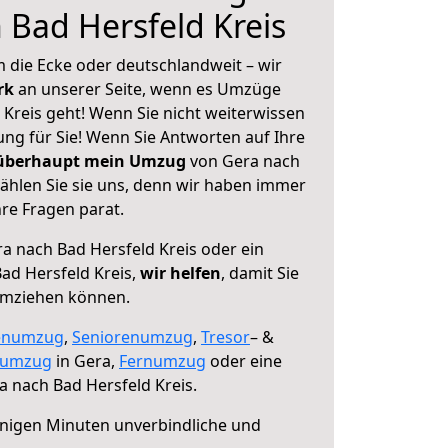
 Bad Hersfeld Kreis
 die Ecke oder deutschlandweit – wir
erk
an unserer Seite, wenn es Umzüge
Kreis geht! Wenn Sie nicht weiterwissen
sung für Sie! Wenn Sie Antworten auf Ihre
 überhaupt mein Umzug
von Gera nach
ählen Sie sie uns, denn wir haben immer
re Fragen parat.
a nach Bad Hersfeld Kreis oder ein
ad Hersfeld Kreis,
wir helfen
, damit Sie
umziehen können.
enumzug
,
Seniorenumzug
,
Tresor
– &
numzug
in Gera,
Fernumzug
oder eine
 nach Bad Hersfeld Kreis.
nigen Minuten unverbindliche und