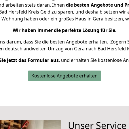
d arbeiten stets daran, Ihnen
die besten Angebote und Pr
ad Hersfeld Kreis Geld zu sparen, und deshalb setzen wir al
ine Wohnung haben oder ein großes Haus in Gera besitzen
Wir haben immer die perfekte Lösung für Sie.
uns darum, dass Sie die besten Angebote erhalten.
Zögern S
en deutschlandweiten Umzug von Gera nach Bad Hersfeld K
Sie jetzt das Formular aus
, und erhalten Sie kostenlose A
Kostenlose Angebote erhalten
Unser Service