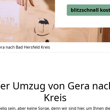
blitzschnell ko
a nach Bad Hersfeld Kreis
er Umzug von Gera nac
Kreis
ig sein, aber keine Sorge, denn wir sind hier, um Ihnen di