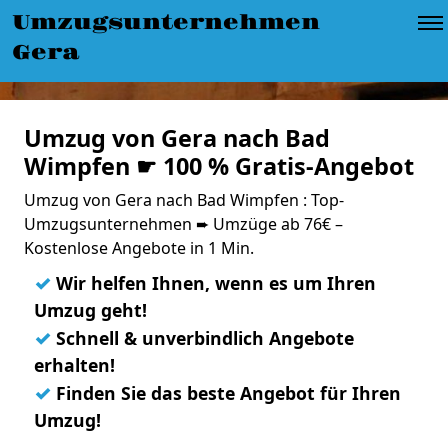
Umzugsunternehmen
Gera
Umzug von Gera nach Bad
Wimpfen ☛ 100 % Gratis-Angebot
Umzug von Gera nach Bad Wimpfen : Top-
Umzugsunternehmen ➨ Umzüge ab 76€ –
Kostenlose Angebote in 1 Min.
✓
Wir helfen Ihnen, wenn es um Ihren
Umzug geht!
✓
Schnell & unverbindlich Angebote
erhalten!
✓
Finden Sie das beste Angebot für Ihren
Umzug!