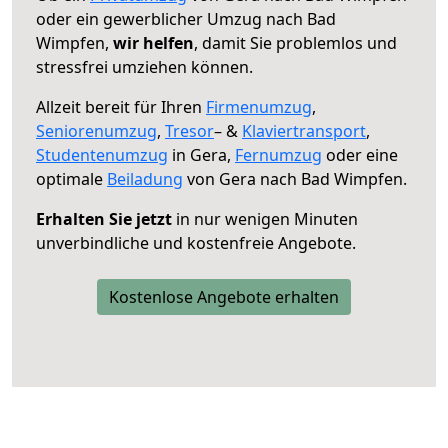
oder ein gewerblicher Umzug nach Bad
Wimpfen,
wir helfen
, damit Sie problemlos und
stressfrei umziehen können.
Allzeit bereit für Ihren
Firmenumzug
,
Seniorenumzug
,
Tresor
– &
Klaviertransport
,
Studentenumzug
in Gera,
Fernumzug
oder eine
optimale
Beiladung
von Gera nach Bad Wimpfen.
Erhalten Sie jetzt
in nur wenigen Minuten
unverbindliche und kostenfreie Angebote.
Kostenlose Angebote erhalten