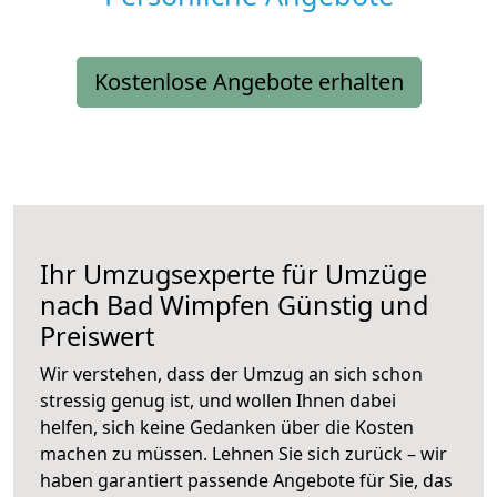
Kostenlose Angebote erhalten
Ihr Umzugsexperte für Umzüge
nach
Bad Wimpfen
Günstig und
Preiswert
Wir verstehen, dass der Umzug an sich schon
stressig genug ist, und wollen Ihnen dabei
helfen, sich keine Gedanken über die Kosten
machen zu müssen. Lehnen Sie sich zurück – wir
haben garantiert passende Angebote für Sie, das