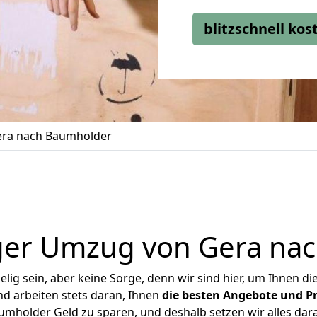
blitzschnell ko
ra nach Baumholder
ger Umzug von Gera na
ig sein, aber keine Sorge, denn wir sind hier, um Ihnen di
d arbeiten stets daran, Ihnen
die besten Angebote und Pr
mholder Geld zu sparen, und deshalb setzen wir alles daran