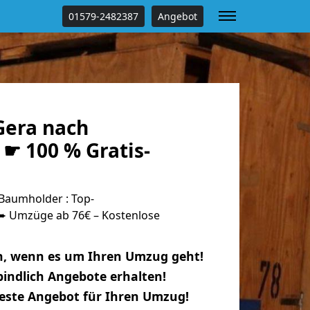
01579-2482387
Angebot
era nach
☛ 100 % Gratis-
Baumholder : Top-
 Umzüge ab 76€ – Kostenlose
n, wenn es um Ihren Umzug geht!
indlich Angebote erhalten!
beste Angebot für Ihren Umzug!