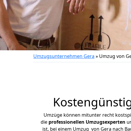
Umzugsunternehmen Gera
»
Umzug von Ge
Kostengünsti
Umzüge können mitunter recht kostspiel
die
professionellen Umzugsexperten
un
ist, bei einem Umzug von Gera nach Bau