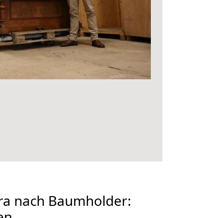
a nach Baumholder:
en