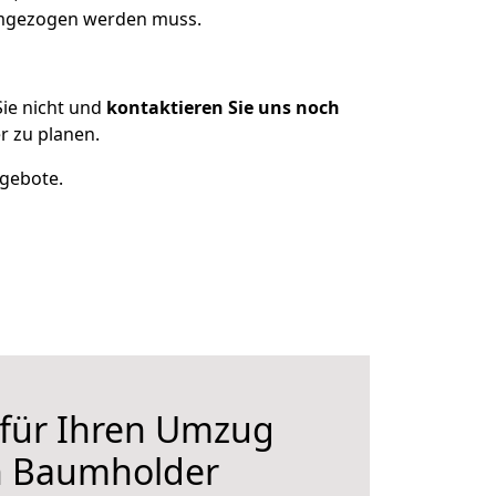
 umgezogen werden muss.
ie nicht und
kontaktieren Sie uns noch
 zu planen.
ngebote.
 für Ihren Umzug
h Baumholder