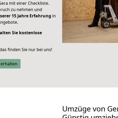
Gera mit einer Checkliste.
spruch zu nehmen und
serer 15 Jahre Erfahrung
in
Angebote.
alten Sie kostenlose
 das finden Sie nur bei uns!
 erhalten
Umzüge von Ger
Günstig umzieh