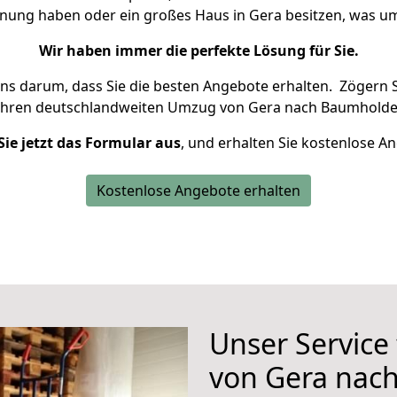
hnung haben oder ein großes Haus in Gera besitzen, was
Wir haben immer die perfekte Lösung für Sie.
uns darum, dass Sie die besten Angebote erhalten.
Zögern S
Ihren deutschlandweiten Umzug von Gera nach Baumholder
Sie jetzt das Formular aus
, und erhalten Sie kostenlose A
Kostenlose Angebote erhalten
Unser Service
von Gera nac