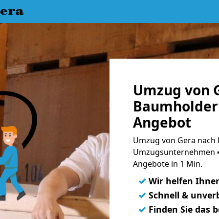
era
Umzug von G
Baumholder 
Angebot
Umzug von Gera nach 
Umzugsunternehmen ➨
Angebote in 1 Min.
✓
Wir helfen Ihne
✓
Schnell & unverb
✓
Finden Sie das 