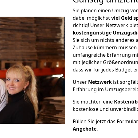
Sie planen einen Umzug v
dabei möglichst
viel Geld 
richtig! Unser Netzwerk bi
kostengünstige Umzugsdi
Sie sich um nichts anderes 
Zuhause kümmern müssen. W
umfangreiche Erfahrung m
mit jeglicher Größenordnun
dass wir für jedes Budget 
Unser
Netzwerk
ist sorgfäl
Erfahrung im Umzugsberei
Sie möchten eine
Kostenüb
kostenlose und unverbindli
Füllen Sie jetzt das Formula
Angebote.