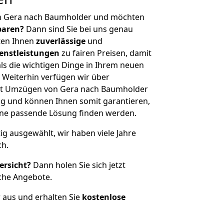
on Gera nach Baumholder und möchten
sparen?
Dann sind Sie bei uns genau
eten Ihnen
zuverlässige
und
enstleistungen
zu fairen Preisen, damit
als die wichtigen Dinge in Ihrem neuen
eiterhin verfügen wir über
it Umzügen von Gera nach Baumholder
g und können Ihnen somit garantieren,
eine passende Lösung finden werden.
tig ausgewählt, wir haben viele Jahre
ch.
ersicht?
Dann holen Sie sich jetzt
che Angebote.
r aus und erhalten Sie
kostenlose