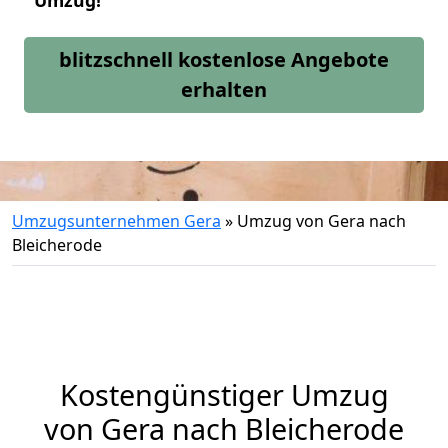
Umzug!
blitzschnell kostenlose Angebote
erhalten
Umzugsunternehmen Gera
»
Umzug von Gera nach
Bleicherode
Kostengünstiger Umzug
von Gera nach Bleicherode