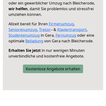
oder ein gewerblicher Umzug nach Bleicherode,
wir helfen
, damit Sie problemlos und stressfrei
umziehen können.
Allzeit bereit für Ihren
Firmenumzug
,
Seniorenumzug
,
Tresor
– &
Klaviertransport
,
Studentenumzug
in Gera,
Fernumzug
oder eine
optimale
Beiladung
von Gera nach Bleicherode.
Erhalten Sie jetzt
in nur wenigen Minuten
unverbindliche und kostenfreie Angebote.
Kostenlose Angebote erhalten