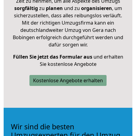
Zeit zu nehmen, um alle Aspekte des Umzugs
sorgfältig
zu
planen
und zu
organisieren
, um
sicherzustellen, dass alles reibungslos verläuft.
Mit der richtigen Umzugsfirma kann ein
deutschlandweiter Umzug von Gera nach
Bobingen erfolgreich durchgeführt werden und
dafür sorgen wir.
Füllen Sie jetzt das Formular aus
und erhalten
Sie kostenlose Angebote
Kostenlose Angebote erhalten
Wir sind die besten
Umzugsexperten für den Umzug