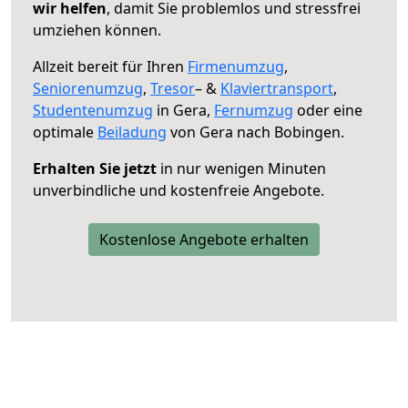
wir helfen
, damit Sie problemlos und stressfrei
umziehen können.
Allzeit bereit für Ihren
Firmenumzug
,
Seniorenumzug
,
Tresor
– &
Klaviertransport
,
Studentenumzug
in Gera,
Fernumzug
oder eine
optimale
Beiladung
von Gera nach Bobingen.
Erhalten Sie jetzt
in nur wenigen Minuten
unverbindliche und kostenfreie Angebote.
Kostenlose Angebote erhalten