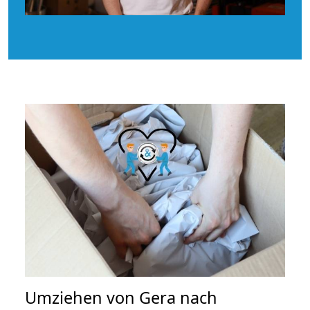
Umziehen von
Gera nach