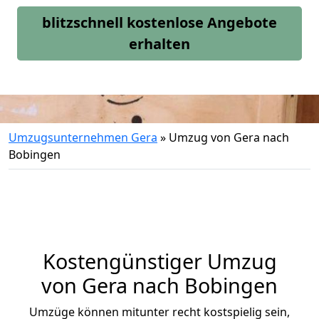
blitzschnell kostenlose Angebote
erhalten
Umzugsunternehmen Gera
»
Umzug von Gera nach
Bobingen
Kostengünstiger Umzug
von Gera nach Bobingen
Umzüge können mitunter recht kostspielig sein,