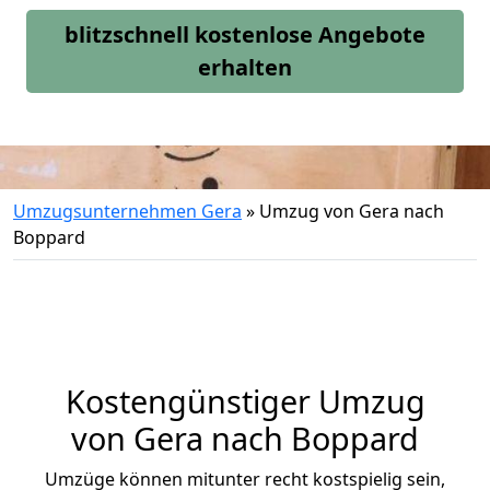
blitzschnell kostenlose Angebote
erhalten
Umzugsunternehmen Gera
»
Umzug von Gera nach
Boppard
Kostengünstiger Umzug
von Gera nach Boppard
Umzüge können mitunter recht kostspielig sein,