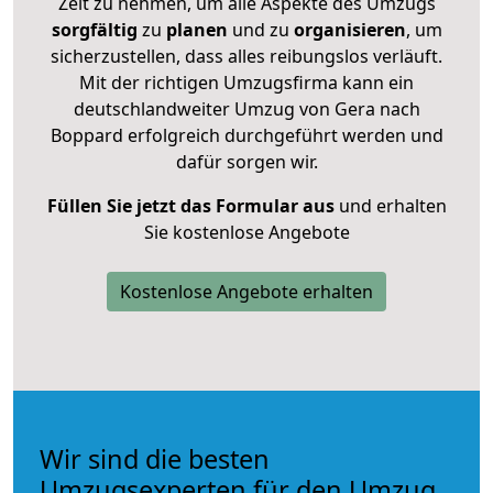
Zeit zu nehmen, um alle Aspekte des Umzugs
sorgfältig
zu
planen
und zu
organisieren
, um
sicherzustellen, dass alles reibungslos verläuft.
Mit der richtigen Umzugsfirma kann ein
deutschlandweiter Umzug von Gera nach
Boppard erfolgreich durchgeführt werden und
dafür sorgen wir.
Füllen Sie jetzt das Formular aus
und erhalten
Sie kostenlose Angebote
Kostenlose Angebote erhalten
Wir sind die besten
Umzugsexperten für den Umzug