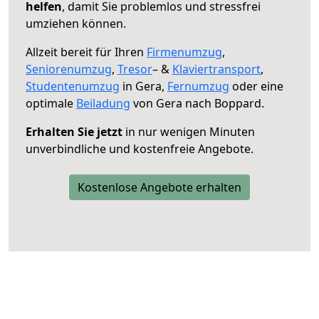
helfen
, damit Sie problemlos und stressfrei
umziehen können.
Allzeit bereit für Ihren
Firmenumzug
,
Seniorenumzug
,
Tresor
– &
Klaviertransport
,
Studentenumzug
in Gera,
Fernumzug
oder eine
optimale
Beiladung
von Gera nach Boppard.
Erhalten Sie jetzt
in nur wenigen Minuten
unverbindliche und kostenfreie Angebote.
Kostenlose Angebote erhalten