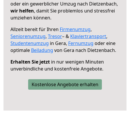
oder ein gewerblicher Umzug nach Dietzenbach,
wir helfen
, damit Sie problemlos und stressfrei
umziehen können.
Allzeit bereit für Ihren
Firmenumzug
,
Seniorenumzug
,
Tresor
– &
Klaviertransport
,
Studentenumzug
in Gera,
Fernumzug
oder eine
optimale
Beiladung
von Gera nach Dietzenbach.
Erhalten Sie jetzt
in nur wenigen Minuten
unverbindliche und kostenfreie Angebote.
Kostenlose Angebote erhalten