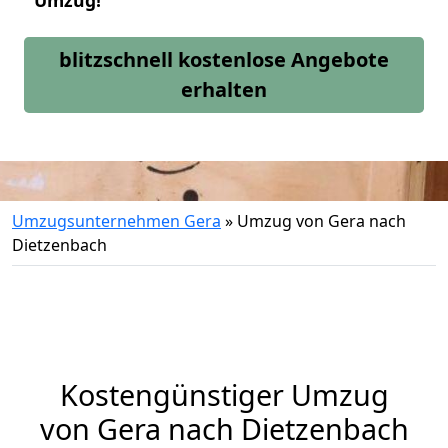
Umzug!
blitzschnell kostenlose Angebote
erhalten
Umzugsunternehmen Gera
»
Umzug von Gera nach
Dietzenbach
Kostengünstiger Umzug
von Gera nach Dietzenbach