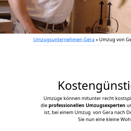
Umzugsunternehmen Gera
»
Umzug von G
Kostengünst
Umzüge können mitunter recht kostspiel
die
professionellen Umzugsexperten
un
ist, bei einem Umzug von Gera nach Do
Sie nun eine kleine Wo