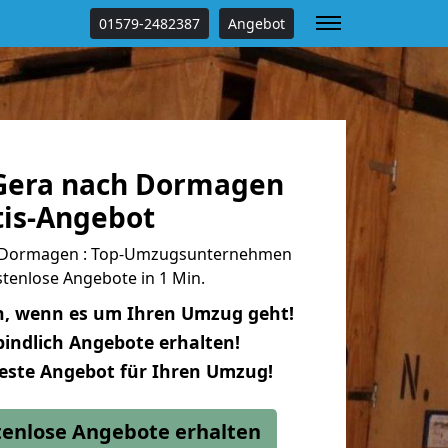
01579-2482387
Angebot
Gera nach Dormagen
tis-Angebot
 Dormagen : Top-Umzugsunternehmen
tenlose Angebote in 1 Min.
n, wenn es um Ihren Umzug geht!
indlich Angebote erhalten!
beste Angebot für Ihren Umzug!
stenlose Angebote erhalten