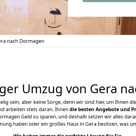
era nach Dormagen
iger Umzug von Gera n
ig sein, aber keine Sorge, denn wir sind hier, um Ihnen di
d arbeiten stets daran, Ihnen
die besten Angebote und Pr
rmagen Geld zu sparen, und deshalb setzen wir alles daran,
hnung haben oder ein großes Haus in Gera besitzen, was