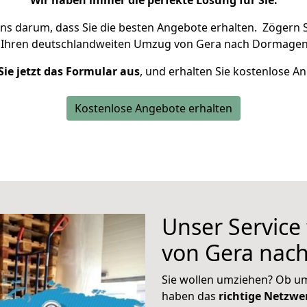
Wir haben immer die perfekte Lösung für Sie.
uns darum, dass Sie die besten Angebote erhalten.
Zögern S
 Ihren deutschlandweiten Umzug von Gera nach Dormagen 
Sie jetzt das Formular aus
, und erhalten Sie kostenlose A
Kostenlose Angebote erhalten
Unser Service
von Gera nac
Sie wollen umziehen? Ob um
haben das
richtige Netzw