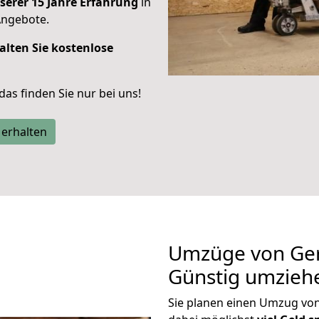
serer 15 Jahre Erfahrung
in
Angebote.
alten Sie kostenlose
 das finden Sie nur bei uns!
 erhalten
Umzüge von Ge
Günstig umzieh
Sie planen einen Umzug v