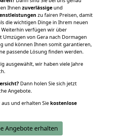
sparen?
Dann sind Sie bei uns genau
eten Ihnen
zuverlässige
und
enstleistungen
zu fairen Preisen, damit
als die wichtigen Dinge in Ihrem neuen
eiterhin verfügen wir über
it Umzügen von Gera nach Dormagen
g und können Ihnen somit garantieren,
eine passende Lösung finden werden.
tig ausgewählt, wir haben viele Jahre
ch.
ersicht?
Dann holen Sie sich jetzt
che Angebote.
r aus und erhalten Sie
kostenlose
e Angebote erhalten