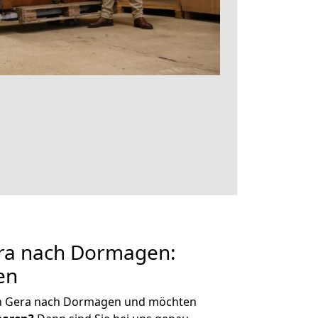
ra nach Dormagen:
en
on Gera nach Dormagen und möchten