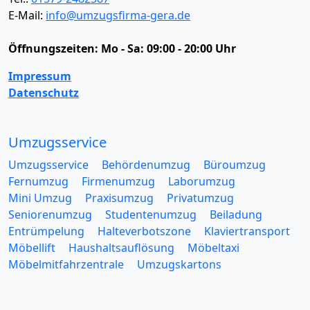
E-Mail:
info@umzugsfirma-gera.de
Öffnungszeiten:
Mo - Sa: 09:00 - 20:00 Uhr
Impressum
Datenschutz
Umzugsservice
Umzugsservice
Behördenumzug
Büroumzug
Fernumzug
Firmenumzug
Laborumzug
Mini Umzug
Praxisumzug
Privatumzug
Seniorenumzug
Studentenumzug
Beiladung
Entrümpelung
Halteverbotszone
Klaviertransport
Möbellift
Haushaltsauflösung
Möbeltaxi
Möbelmitfahrzentrale
Umzugskartons