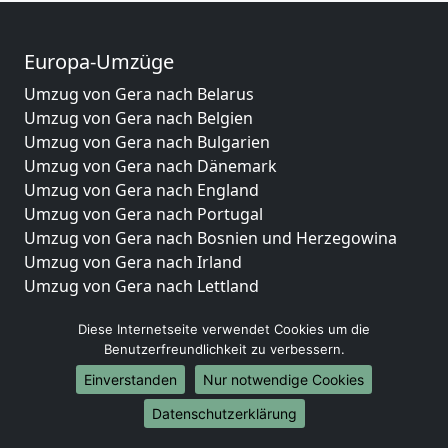
Europa-Umzüge
Umzug von Gera nach Belarus
Umzug von Gera nach Belgien
Umzug von Gera nach Bulgarien
Umzug von Gera nach Dänemark
Umzug von Gera nach England
Umzug von Gera nach Portugal
Umzug von Gera nach Bosnien und Herzegowina
Umzug von Gera nach Irland
Umzug von Gera nach Lettland
Umzug von Gera nach Zypern
Diese Internetseite verwendet Cookies um die
Umzug von Gera nach Kroatien
Benutzerfreundlichkeit zu verbessern.
Umzug von Gera nach Estland
Umzug von Gera nach Finnland
Einverstanden
Nur notwendige Cookies
Umzug von Gera nach Frankreich
Datenschutzerklärung
Umzug von Gera nach Griechenland