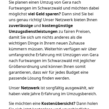
Sie planen einen Umzug von Gera nach
Furtwangen im Schwarzwald und möchten dabei
möglichst
viel Geld sparen?
Dann sind Sie bei
uns genau richtig! Unser Netzwerk bieten Ihnen
zuverlässige
und
kostengünstige
Umzugsdienstleistungen
zu fairen Preisen,
damit Sie sich um nichts anderes als die
wichtigen Dinge in Ihrem neuen Zuhause
kümmern müssen. Weiterhin verfügen wir über
umfangreiche Erfahrung mit Umzügen von Gera
nach Furtwangen im Schwarzwald mit jeglicher
Größenordnung und können Ihnen somit
garantieren, dass wir für jedes Budget eine
passende Lösung finden werden.
Unser
Netzwerk
ist sorgfältig ausgewählt, wir
haben viele Jahre Erfahrung im Umzugsbereich.
Sie möchten eine
Kostenübersicht?
Dann holen