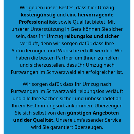
Wir geben unser Bestes, dass hier Umzug
kostengünstig
und eine
hervorragende
Professionalität
sowie Qualität bietet. Mit
unserer Unterstützung in Gera können Sie sicher
sein, dass Ihr Umzug
reibungslos und sicher
verläuft, denn wir sorgen dafür, dass Ihre
Anforderungen und Wünsche erfüllt werden. Wir
haben die besten Partner, um Ihnen zu helfen
und sicherzustellen, dass Ihr Umzug nach
Furtwangen im Schwarzwald ein erfolgreicher ist.
Wir sorgen dafür, dass Ihr Umzug nach
Furtwangen im Schwarzwald reibungslos verläuft
und alle Ihre Sachen sicher und unbeschadet an
Ihrem Bestimmungsort ankommen. Überzeugen
Sie sich selbst von den
günstigen Angeboten
und der Qualität
.
Unsere umfassender Service
wird Sie garantiert überzeugen.