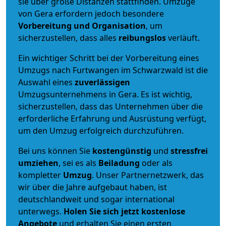
sie über große Distanzen stattfinden. Umzüge
von Gera erfordern jedoch besondere
Vorbereitung und Organisation
, um
sicherzustellen, dass alles
reibungslos
verläuft.
Ein wichtiger Schritt bei der Vorbereitung eines
Umzugs nach Furtwangen im Schwarzwald ist die
Auswahl eines
zuverlässigen
Umzugsunternehmens in Gera. Es ist wichtig,
sicherzustellen, dass das Unternehmen über die
erforderliche Erfahrung und Ausrüstung verfügt,
um den Umzug erfolgreich durchzuführen.
Bei uns können Sie
kostengünstig
und
stressfrei
umziehen
, sei es als
Beiladung
oder als
kompletter
Umzug
. Unser Partnernetzwerk, das
wir über die Jahre aufgebaut haben, ist
deutschlandweit und sogar international
unterwegs.
Holen Sie sich jetzt kostenlose
Angebote
und erhalten Sie einen ersten