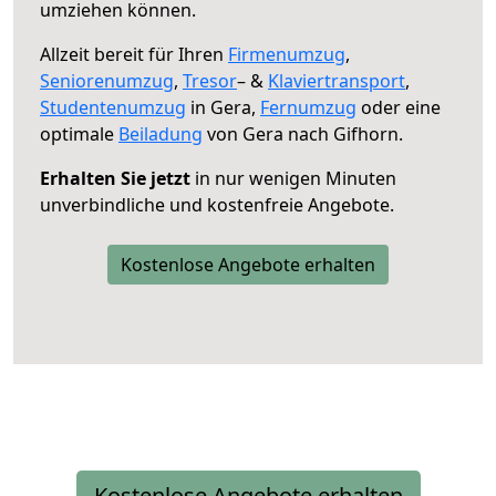
umziehen können.
Allzeit bereit für Ihren
Firmenumzug
,
Seniorenumzug
,
Tresor
– &
Klaviertransport
,
Studentenumzug
in Gera,
Fernumzug
oder eine
optimale
Beiladung
von Gera nach Gifhorn.
Erhalten Sie jetzt
in nur wenigen Minuten
unverbindliche und kostenfreie Angebote.
Kostenlose Angebote erhalten
Kostenlose Angebote erhalten