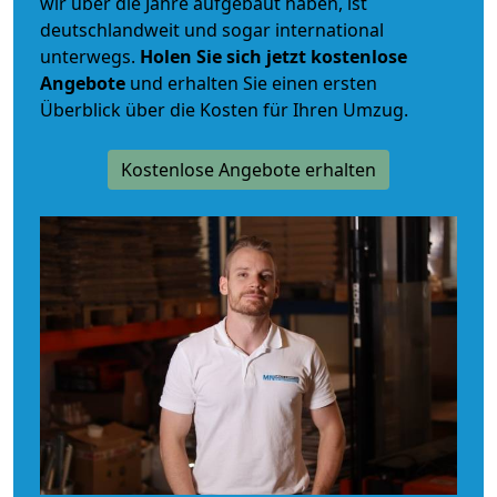
wir über die Jahre aufgebaut haben, ist
deutschlandweit und sogar international
unterwegs.
Holen Sie sich jetzt kostenlose
Angebote
und erhalten Sie einen ersten
Überblick über die Kosten für Ihren Umzug.
Kostenlose Angebote erhalten