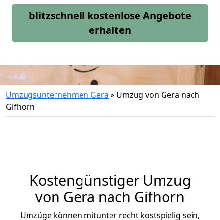
blitzschnell kostenlose Angebote
erhalten
Umzugsunternehmen Gera
»
Umzug von Gera nach
Gifhorn
Kostengünstiger Umzug
von Gera nach Gifhorn
Umzüge können mitunter recht kostspielig sein,