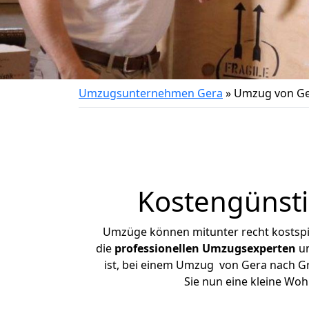
Umzugsunternehmen Gera
»
Umzug von Ge
Kostengünsti
Umzüge können mitunter recht kostspiel
die
professionellen Umzugsexperten
un
ist, bei einem Umzug von Gera nach Gre
Sie nun eine kleine Wo