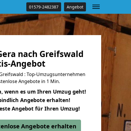
01579-2482387
Angebot
era nach Greifswald
tis-Angebot
Greifswald : Top-Umzugsunternehmen
tenlose Angebote in 1 Min.
n, wenn es um Ihren Umzug geht!
indlich Angebote erhalten!
beste Angebot für Ihren Umzug!
stenlose Angebote erhalten