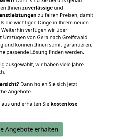
sparen?
Dann sind Sie bei uns genau
eten Ihnen
zuverlässige
und
enstleistungen
zu fairen Preisen, damit
als die wichtigen Dinge in Ihrem neuen
eiterhin verfügen wir über
t Umzügen von Gera nach Greifswald
g und können Ihnen somit garantieren,
eine passende Lösung finden werden.
tig ausgewählt, wir haben viele Jahre
ch.
ersicht?
Dann holen Sie sich jetzt
che Angebote.
r aus und erhalten Sie
kostenlose
e Angebote erhalten