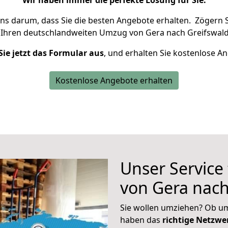
Wir haben immer die perfekte Lösung für Sie.
uns darum, dass Sie die besten Angebote erhalten.
Zögern S
 Ihren deutschlandweiten Umzug von Gera nach Greifswald
Sie jetzt das Formular aus
, und erhalten Sie kostenlose A
Kostenlose Angebote erhalten
Unser Service
von Gera nach
Sie wollen umziehen? Ob um
haben das
richtige Netzw