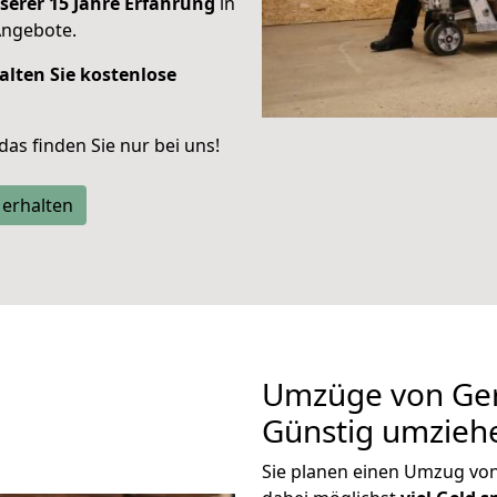
serer 15 Jahre Erfahrung
in
Angebote.
alten Sie kostenlose
 das finden Sie nur bei uns!
 erhalten
Umzüge von Ger
Günstig umzieh
Sie planen einen Umzug vo