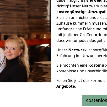
dabei möglichst
viel Geld 
richtig! Unser Netzwerk bi
kostengünstige Umzugsdi
Sie sich um nichts anderes 
Zuhause kümmern müssen. W
umfangreiche Erfahrung mi
mit jeglicher Größenordnun
dass wir für jedes Budget 
Unser
Netzwerk
ist sorgfäl
Erfahrung im Umzugsberei
Sie möchten eine
Kostenüb
kostenlose und unverbindli
Füllen Sie jetzt das Formula
Angebote.
Kostenlos