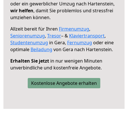
oder ein gewerblicher Umzug nach Hartenstein,
wir helfen
, damit Sie problemlos und stressfrei
umziehen können.
Allzeit bereit für Ihren
Firmenumzug
,
Seniorenumzug
,
Tresor
– &
Klaviertransport
,
Studentenumzug
in Gera,
Fernumzug
oder eine
optimale
Beiladung
von Gera nach Hartenstein.
Erhalten Sie jetzt
in nur wenigen Minuten
unverbindliche und kostenfreie Angebote.
Kostenlose Angebote erhalten