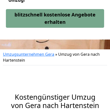
Umzug!
blitzschnell kostenlose Angebote
erhalten
Umzugsunternehmen Gera
»
Umzug von Gera nach
Hartenstein
Kostengünstiger Umzug
von Gera nach Hartenstein