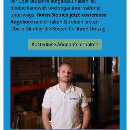
wir über die Jahre aufgebaut haben, ist
deutschlandweit und sogar international
unterwegs.
Holen Sie sich jetzt kostenlose
Angebote
und erhalten Sie einen ersten
Überblick über die Kosten für Ihren Umzug.
Kostenlose Angebote erhalten