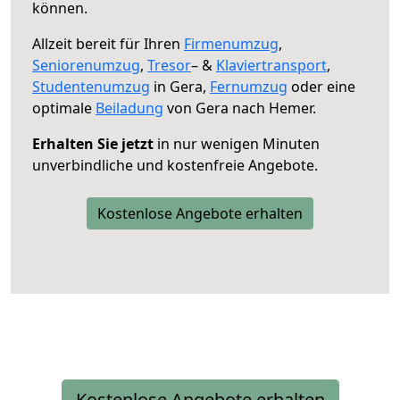
können.
Allzeit bereit für Ihren
Firmenumzug
,
Seniorenumzug
,
Tresor
– &
Klaviertransport
,
Studentenumzug
in Gera,
Fernumzug
oder eine
optimale
Beiladung
von Gera nach Hemer.
Erhalten Sie jetzt
in nur wenigen Minuten
unverbindliche und kostenfreie Angebote.
Kostenlose Angebote erhalten
Kostenlose Angebote erhalten