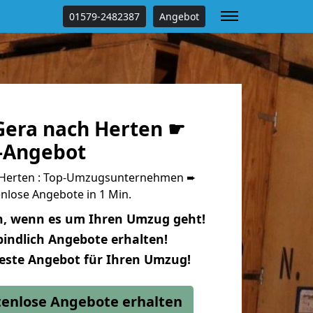
01579-2482387
Angebot
era nach Herten ☛
s-Angebot
Herten : Top-Umzugsunternehmen ➨
nlose Angebote in 1 Min.
n, wenn es um Ihren Umzug geht!
indlich Angebote erhalten!
beste Angebot für Ihren Umzug!
stenlose Angebote erhalten