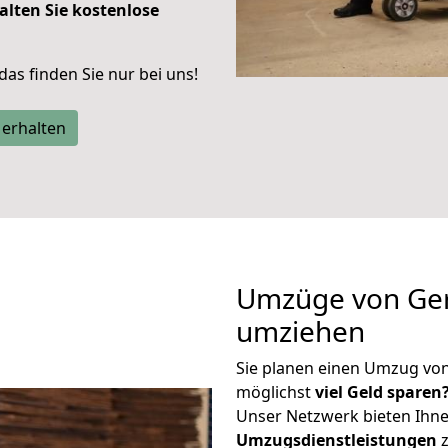
alten Sie kostenlose
 das finden Sie nur bei uns!
 erhalten
Umzüge von Ger
umziehen
Sie planen einen Umzug vo
möglichst
viel Geld sparen
Unser Netzwerk bieten Ihn
Umzugsdienstleistungen
z