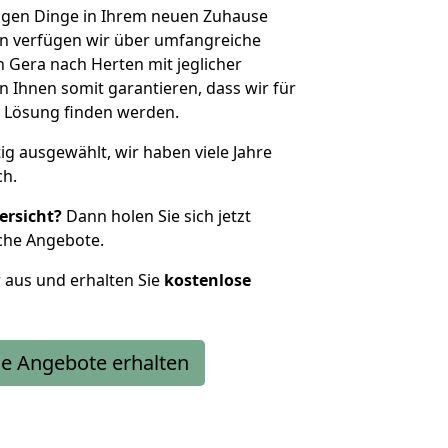
htigen Dinge in Ihrem neuen Zuhause
 verfügen wir über umfangreiche
Gera nach Herten mit jeglicher
Ihnen somit garantieren, dass wir für
 Lösung finden werden.
tig ausgewählt, wir haben viele Jahre
ch.
ersicht?
Dann holen Sie sich jetzt
che Angebote.
r aus und erhalten Sie
kostenlose
e Angebote erhalten