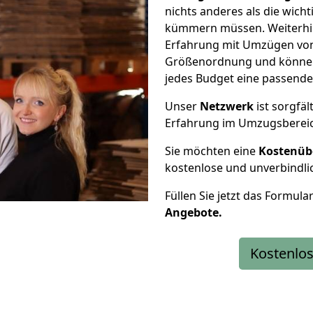
nichts anderes als die wic
kümmern müssen. Weiterhin
Erfahrung mit Umzügen von 
Größenordnung und können 
jedes Budget eine passende
Unser
Netzwerk
ist sorgfäl
Erfahrung im Umzugsberei
Sie möchten eine
Kostenüb
kostenlose und unverbindli
Füllen Sie jetzt das Formula
Angebote.
Kostenlos