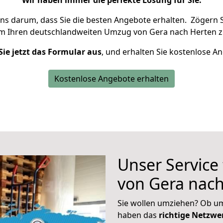
Wir haben immer die perfekte Lösung für Sie.
uns darum, dass Sie die besten Angebote erhalten.
Zögern S
um Ihren deutschlandweiten Umzug von Gera nach Herten z
Sie jetzt das Formular aus
, und erhalten Sie kostenlose A
Kostenlose Angebote erhalten
Unser Service
von Gera nac
Sie wollen umziehen? Ob um
haben das
richtige Netzw