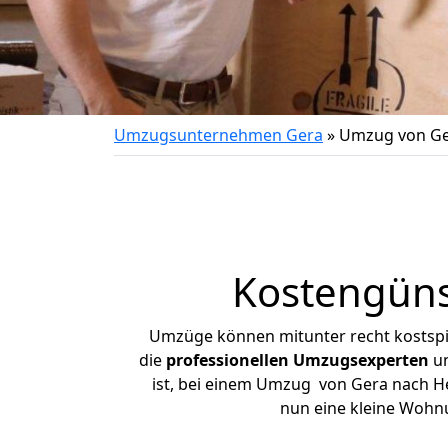
Umzugsunternehmen Gera
»
Umzug von Ge
Kostengüns
Umzüge können mitunter recht kostspiel
die
professionellen Umzugsexperten
un
ist, bei einem Umzug von Gera nach Her
nun eine kleine Wohn