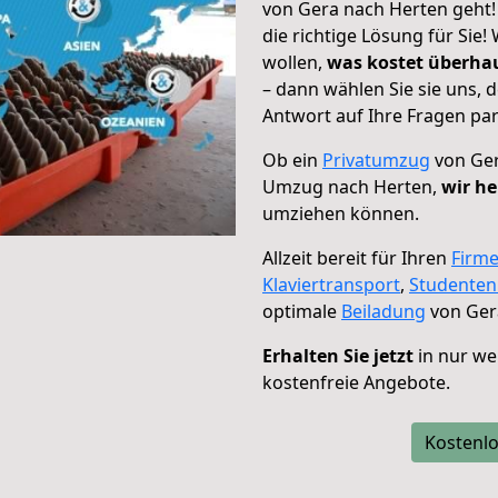
von Gera nach Herten geht!
die richtige Lösung für Sie
wollen,
was kostet überh
– dann wählen Sie sie uns,
Antwort auf Ihre Fragen par
Ob ein
Privatumzug
von Ger
Umzug nach Herten,
wir he
umziehen können.
Allzeit bereit für Ihren
Firm
Klaviertransport
,
Studente
optimale
Beiladung
von Ger
Erhalten Sie jetzt
in nur we
kostenfreie Angebote.
Kostenlo