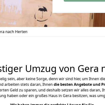
ra nach Herten
tiger Umzug von Gera 
ig sein, aber keine Sorge, denn wir sind hier, um Ihnen di
d arbeiten stets daran, Ihnen
die besten Angebote und Pr
ten Geld zu sparen, und deshalb setzen wir alles daran, Ih
ung haben oder ein großes Haus in Gera besitzen, was u