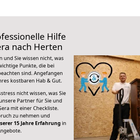
fessionelle Hilfe
era nach Herten
 und Sie wissen nicht, was
wichtige Punkte, die bei
eachten sind.
Angefangen
hres kostbaren Hab & Gut.
stress nicht wissen, was Sie
unsere Partner für Sie und
Gera mit einer Checkliste.
spruch zu nehmen und
serer 15 Jahre Erfahrung
in
Angebote.