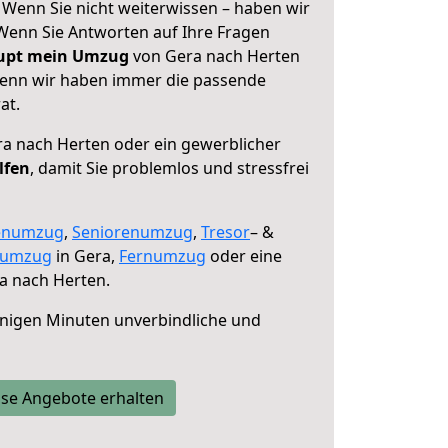
 Wenn Sie nicht weiterwissen – haben wir
! Wenn Sie Antworten auf Ihre Fragen
aupt mein Umzug
von Gera nach Herten
 denn wir haben immer die passende
at.
a nach Herten oder ein gewerblicher
lfen
, damit Sie problemlos und stressfrei
enumzug
,
Seniorenumzug
,
Tresor
– &
numzug
in Gera,
Fernumzug
oder eine
a nach Herten.
nigen Minuten unverbindliche und
se Angebote erhalten