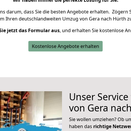
Wir haben immer die perfekte Lösung für Sie.
uns darum, dass Sie die besten Angebote erhalten.
Zögern S
um Ihren deutschlandweiten Umzug von Gera nach Hürth zu
Sie jetzt das Formular aus
, und erhalten Sie kostenlose A
Kostenlose Angebote erhalten
Unser Service
von Gera nac
Sie wollen umziehen? Ob um
haben das
richtige Netzw