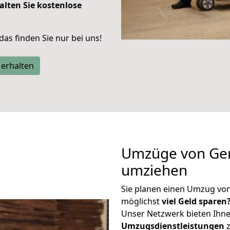
alten Sie kostenlose
 das finden Sie nur bei uns!
 erhalten
Umzüge von Ger
umziehen
Sie planen einen Umzug vo
möglichst
viel Geld sparen
Unser Netzwerk bieten Ihn
Umzugsdienstleistungen
z