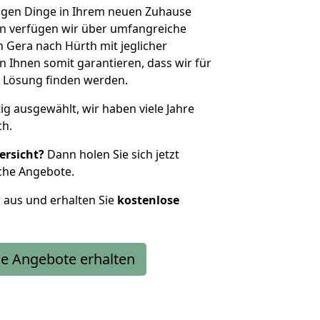
htigen Dinge in Ihrem neuen Zuhause
 verfügen wir über umfangreiche
Gera nach Hürth mit jeglicher
Ihnen somit garantieren, dass wir für
 Lösung finden werden.
tig ausgewählt, wir haben viele Jahre
ch.
ersicht?
Dann holen Sie sich jetzt
che Angebote.
r aus und erhalten Sie
kostenlose
e Angebote erhalten