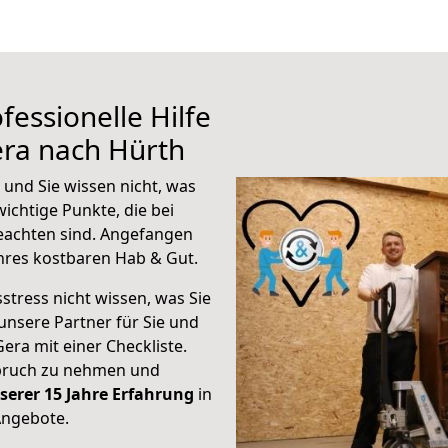
fessionelle Hilfe
era nach Hürth
und Sie wissen nicht, was
wichtige Punkte, die bei
achten sind.
Angefangen
hres kostbaren Hab & Gut.
stress nicht wissen, was Sie
unsere Partner für Sie und
Gera mit einer Checkliste.
spruch zu nehmen und
serer 15 Jahre Erfahrung
in
Angebote.