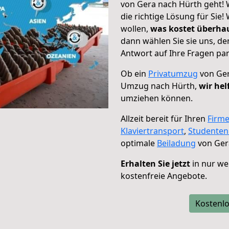
von Gera nach Hürth geht! 
die richtige Lösung für Sie
wollen,
was kostet überh
dann wählen Sie sie uns, d
Antwort auf Ihre Fragen par
Ob ein
Privatumzug
von Ger
Umzug nach Hürth,
wir hel
umziehen können.
Allzeit bereit für Ihren
Firm
Klaviertransport
,
Studente
optimale
Beiladung
von Ger
Erhalten Sie jetzt
in nur we
kostenfreie Angebote.
Kostenlo