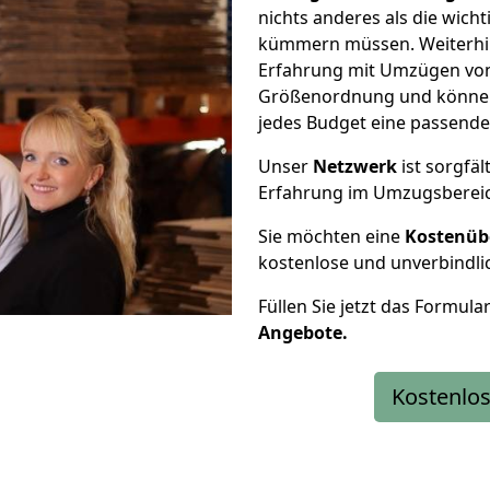
nichts anderes als die wic
kümmern müssen. Weiterhin
Erfahrung mit Umzügen von 
Größenordnung und können 
jedes Budget eine passende
Unser
Netzwerk
ist sorgfäl
Erfahrung im Umzugsberei
Sie möchten eine
Kostenüb
kostenlose und unverbindli
Füllen Sie jetzt das Formula
Angebote.
Kostenlos