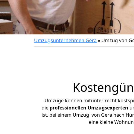
Umzugsunternehmen Gera
»
Umzug von Ge
Kostengün
Umzüge können mitunter recht kostspiel
die
professionellen Umzugsexperten
un
ist, bei einem Umzug von Gera nach Hürth
eine kleine Wohnun