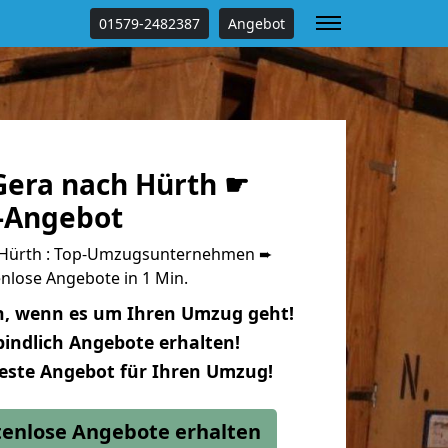
01579-2482387
Angebot
era nach Hürth ☛
s-Angebot
Hürth : Top-Umzugsunternehmen ➨
nlose Angebote in 1 Min.
n, wenn es um Ihren Umzug geht!
indlich Angebote erhalten!
beste Angebot für Ihren Umzug!
stenlose Angebote erhalten