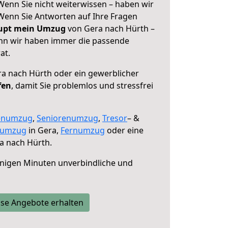
Wenn Sie nicht weiterwissen – haben wir
! Wenn Sie Antworten auf Ihre Fragen
aupt mein Umzug
von Gera nach Hürth –
enn wir haben immer die passende
at.
a nach Hürth oder ein gewerblicher
fen
, damit Sie problemlos und stressfrei
enumzug
,
Seniorenumzug
,
Tresor
– &
numzug
in Gera,
Fernumzug
oder eine
a nach Hürth.
nigen Minuten unverbindliche und
se Angebote erhalten