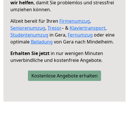
wir helfen
, damit Sie problemlos und stressfrei
umziehen können.
Allzeit bereit für Ihren
Firmenumzug
,
Seniorenumzug
,
Tresor
– &
Klaviertransport
,
Studentenumzug
in Gera,
Fernumzug
oder eine
optimale
Beiladung
von Gera nach Mindelheim.
Erhalten Sie jetzt
in nur wenigen Minuten
unverbindliche und kostenfreie Angebote.
Kostenlose Angebote erhalten