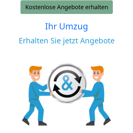
Kostenlose Angebote erhalten
Ihr Umzug
Erhalten Sie jetzt Angebote