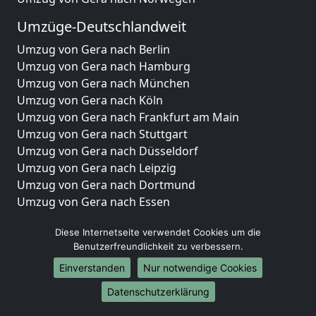
Umzüge-Deutschlandweit
Umzug von Gera nach Berlin
Umzug von Gera nach Hamburg
Umzug von Gera nach München
Umzug von Gera nach Köln
Umzug von Gera nach Frankfurt am Main
Umzug von Gera nach Stuttgart
Umzug von Gera nach Düsseldorf
Umzug von Gera nach Leipzig
Umzug von Gera nach Dortmund
Umzug von Gera nach Essen
Umzug von Gera nach Bremen
Diese Internetseite verwendet Cookies um die
Umzug von Gera nach Dresden
Benutzerfreundlichkeit zu verbessern.
Umzug von Gera nach Hannover
Umzug von Gera nach Nürnberg
Einverstanden
Nur notwendige Cookies
Umzug von Gera nach Duisburg
Datenschutzerklärung
Umzug von Gera nach Bochum