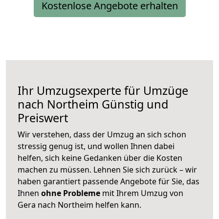
Kostenlose Angebote erhalten
Ihr Umzugsexperte für Umzüge
nach
Northeim
Günstig und
Preiswert
Wir verstehen, dass der Umzug an sich schon
stressig genug ist, und wollen Ihnen dabei
helfen, sich keine Gedanken über die Kosten
machen zu müssen. Lehnen Sie sich zurück – wir
haben garantiert passende Angebote für Sie, das
Ihnen
ohne Probleme
mit Ihrem Umzug von
Gera nach Northeim helfen kann.