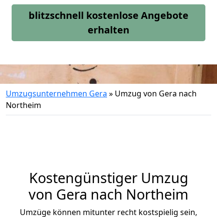
blitzschnell kostenlose Angebote
erhalten
Umzugsunternehmen Gera
»
Umzug von Gera nach
Northeim
Kostengünstiger Umzug
von Gera nach Northeim
Umzüge können mitunter recht kostspielig sein,