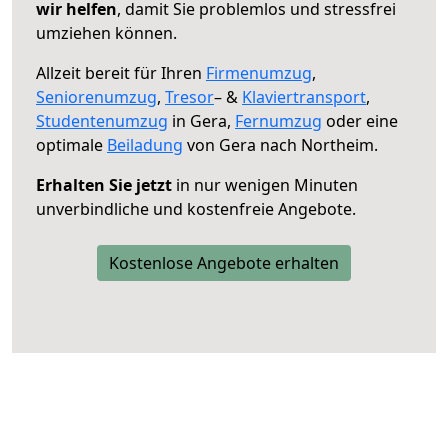
wir helfen
, damit Sie problemlos und stressfrei
umziehen können.
Allzeit bereit für Ihren
Firmenumzug
,
Seniorenumzug
,
Tresor
– &
Klaviertransport
,
Studentenumzug
in Gera,
Fernumzug
oder eine
optimale
Beiladung
von Gera nach Northeim.
Erhalten Sie jetzt
in nur wenigen Minuten
unverbindliche und kostenfreie Angebote.
Kostenlose Angebote erhalten