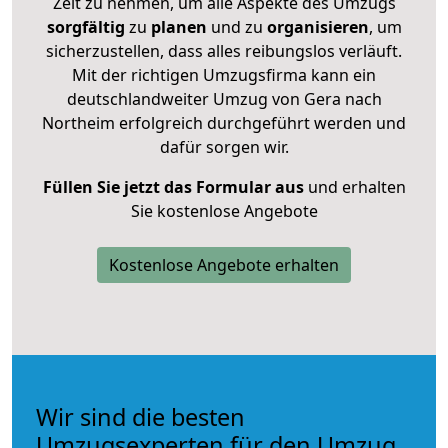
Zeit zu nehmen, um alle Aspekte des Umzugs
sorgfältig
zu
planen
und zu
organisieren
, um
sicherzustellen, dass alles reibungslos verläuft.
Mit der richtigen Umzugsfirma kann ein
deutschlandweiter Umzug von Gera nach
Northeim erfolgreich durchgeführt werden und
dafür sorgen wir.
Füllen Sie jetzt das Formular aus
und erhalten
Sie kostenlose Angebote
Kostenlose Angebote erhalten
Wir sind die besten
Umzugsexperten für den Umzug