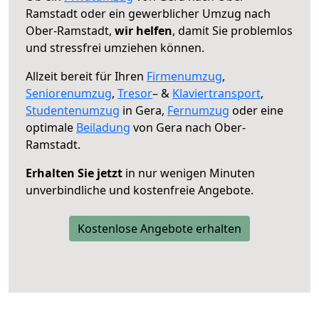
Ramstadt oder ein gewerblicher Umzug nach
Ober-Ramstadt,
wir helfen
, damit Sie problemlos
und stressfrei umziehen können.
Allzeit bereit für Ihren
Firmenumzug
,
Seniorenumzug
,
Tresor
– &
Klaviertransport
,
Studentenumzug
in Gera,
Fernumzug
oder eine
optimale
Beiladung
von Gera nach Ober-
Ramstadt.
Erhalten Sie jetzt
in nur wenigen Minuten
unverbindliche und kostenfreie Angebote.
Kostenlose Angebote erhalten