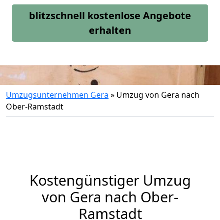
blitzschnell kostenlose Angebote
erhalten
Umzugsunternehmen Gera
»
Umzug von Gera nach
Ober-Ramstadt
Kostengünstiger Umzug
von Gera nach Ober-
Ramstadt