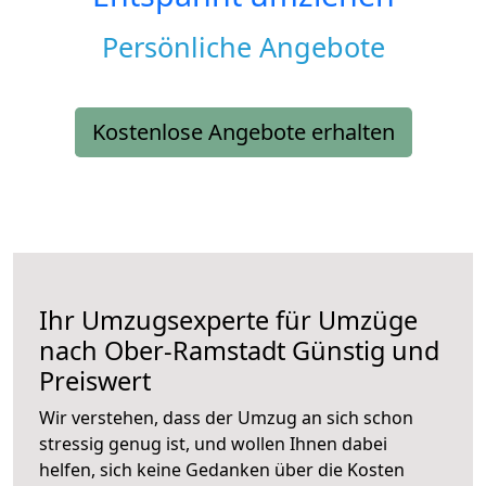
Persönliche Angebote
Kostenlose Angebote erhalten
Ihr Umzugsexperte für Umzüge
nach
Ober-Ramstadt
Günstig und
Preiswert
Wir verstehen, dass der Umzug an sich schon
stressig genug ist, und wollen Ihnen dabei
helfen, sich keine Gedanken über die Kosten