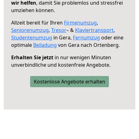
wir helfen
, damit Sie problemlos und stressfrei
umziehen können.
Allzeit bereit für Ihren
Firmenumzug
,
Seniorenumzug
,
Tresor
– &
Klaviertransport
,
Studentenumzug
in Gera,
Fernumzug
oder eine
optimale
Beiladung
von Gera nach Ortenberg.
Erhalten Sie jetzt
in nur wenigen Minuten
unverbindliche und kostenfreie Angebote.
Kostenlose Angebote erhalten