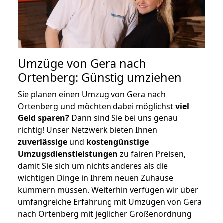
Umzüge von Gera nach
Ortenberg: Günstig umziehen
Sie planen einen Umzug von Gera nach
Ortenberg und möchten dabei möglichst
viel
Geld sparen?
Dann sind Sie bei uns genau
richtig! Unser Netzwerk bieten Ihnen
zuverlässige
und
kostengünstige
Umzugsdienstleistungen
zu fairen Preisen,
damit Sie sich um nichts anderes als die
wichtigen Dinge in Ihrem neuen Zuhause
kümmern müssen. Weiterhin verfügen wir über
umfangreiche Erfahrung mit Umzügen von Gera
nach Ortenberg mit jeglicher Größenordnung