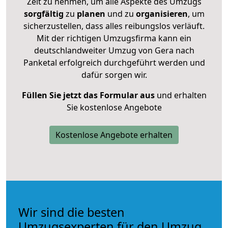
Zeit zu nehmen, um alle Aspekte des Umzugs
sorgfältig
zu
planen
und zu
organisieren
, um
sicherzustellen, dass alles reibungslos verläuft.
Mit der richtigen Umzugsfirma kann ein
deutschlandweiter Umzug von Gera nach
Panketal erfolgreich durchgeführt werden und
dafür sorgen wir.
Füllen Sie jetzt das Formular aus
und erhalten
Sie kostenlose Angebote
Kostenlose Angebote erhalten
Wir sind die besten
Umzugsexperten für den Umzug