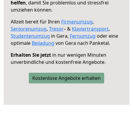
helfen
, damit Sie problemlos und stressfrei
umziehen können.
Allzeit bereit für Ihren
Firmenumzug
,
Seniorenumzug
,
Tresor
– &
Klaviertransport
,
Studentenumzug
in Gera,
Fernumzug
oder eine
optimale
Beiladung
von Gera nach Panketal.
Erhalten Sie jetzt
in nur wenigen Minuten
unverbindliche und kostenfreie Angebote.
Kostenlose Angebote erhalten