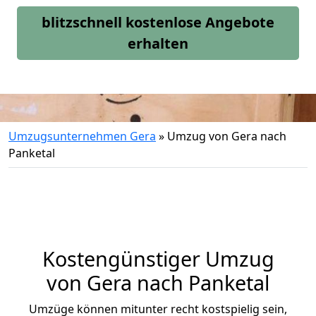
blitzschnell kostenlose Angebote
erhalten
Umzugsunternehmen Gera
»
Umzug von Gera nach
Panketal
Kostengünstiger Umzug
von Gera nach Panketal
Umzüge können mitunter recht kostspielig sein,