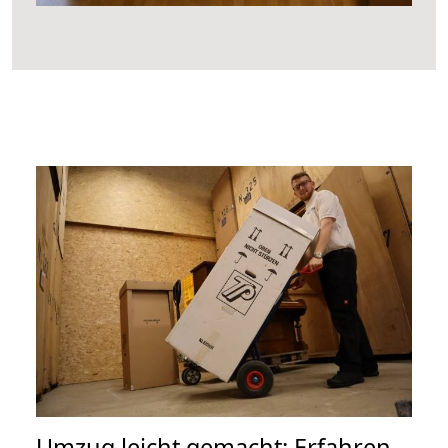
Umzug leicht gemacht: Erfahren