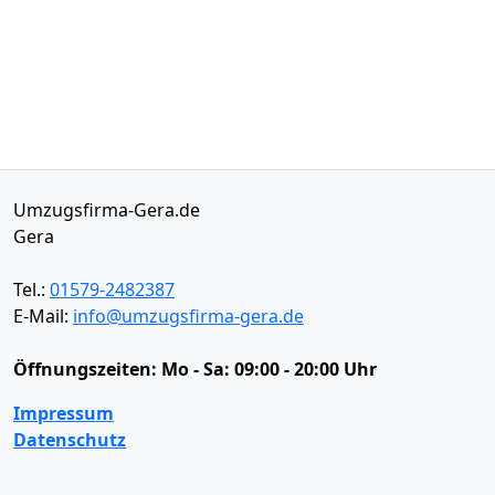
Umzugsfirma-Gera.de
Gera
Tel.:
01579-2482387
E-Mail:
info@umzugsfirma-gera.de
Öffnungszeiten:
Mo - Sa: 09:00 - 20:00 Uhr
Impressum
Datenschutz