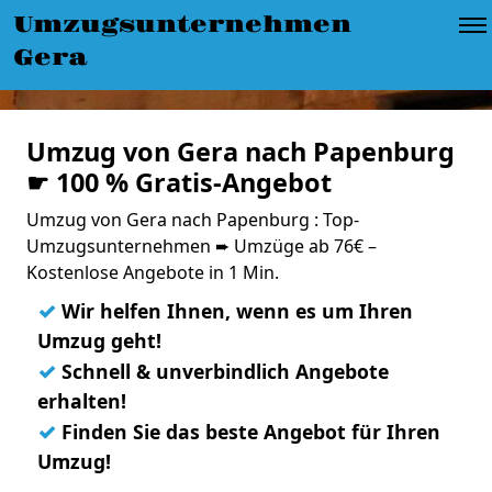
Umzugsunternehmen
Gera
Umzug von Gera nach Papenburg
☛ 100 % Gratis-Angebot
Umzug von Gera nach Papenburg : Top-
Umzugsunternehmen ➨ Umzüge ab 76€ –
Kostenlose Angebote in 1 Min.
✓
Wir helfen Ihnen, wenn es um Ihren
Umzug geht!
✓
Schnell & unverbindlich Angebote
erhalten!
✓
Finden Sie das beste Angebot für Ihren
Umzug!