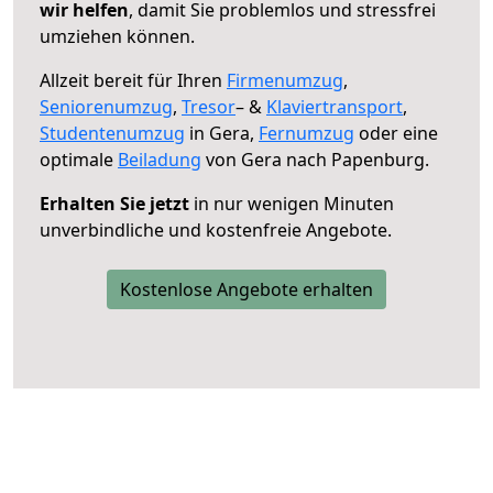
wir helfen
, damit Sie problemlos und stressfrei
umziehen können.
Allzeit bereit für Ihren
Firmenumzug
,
Seniorenumzug
,
Tresor
– &
Klaviertransport
,
Studentenumzug
in Gera,
Fernumzug
oder eine
optimale
Beiladung
von Gera nach Papenburg.
Erhalten Sie jetzt
in nur wenigen Minuten
unverbindliche und kostenfreie Angebote.
Kostenlose Angebote erhalten