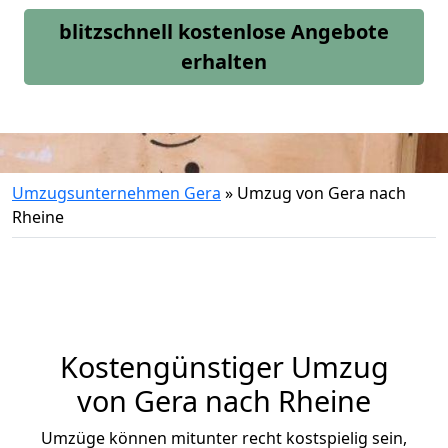
blitzschnell kostenlose Angebote
erhalten
Umzugsunternehmen Gera
»
Umzug von Gera nach
Rheine
Kostengünstiger Umzug
von Gera nach Rheine
Umzüge können mitunter recht kostspielig sein,