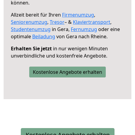
können.
Allzeit bereit für Ihren
Firmenumzug
,
Seniorenumzug
,
Tresor
– &
Klaviertransport
,
Studentenumzug
in Gera,
Fernumzug
oder eine
optimale
Beiladung
von Gera nach Rheine.
Erhalten Sie jetzt
in nur wenigen Minuten
unverbindliche und kostenfreie Angebote.
Kostenlose Angebote erhalten
Kostenlose Angebote erhalten