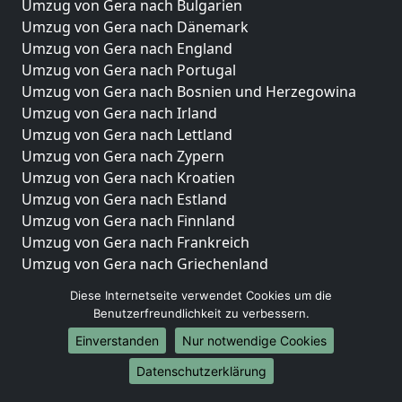
Umzug von Gera nach Bulgarien
Umzug von Gera nach Dänemark
Umzug von Gera nach England
Umzug von Gera nach Portugal
Umzug von Gera nach Bosnien und Herzegowina
Umzug von Gera nach Irland
Umzug von Gera nach Lettland
Umzug von Gera nach Zypern
Umzug von Gera nach Kroatien
Umzug von Gera nach Estland
Umzug von Gera nach Finnland
Umzug von Gera nach Frankreich
Umzug von Gera nach Griechenland
Umzug von Gera nach Italien
Diese Internetseite verwendet Cookies um die
Umzug von Gera nach Liechtenstein
Benutzerfreundlichkeit zu verbessern.
Umzug von Gera nach Luxemburg
Einverstanden
Nur notwendige Cookies
Umzug von Gera nach Niederlande
Umzug von Gera nach Norwegen
Datenschutzerklärung