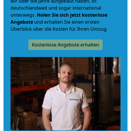
wir über die Jahre aufgebaut haben, ist
deutschlandweit und sogar international
unterwegs.
Holen Sie sich jetzt kostenlose
Angebote
und erhalten Sie einen ersten
Überblick über die Kosten für Ihren Umzug.
Kostenlose Angebote erhalten