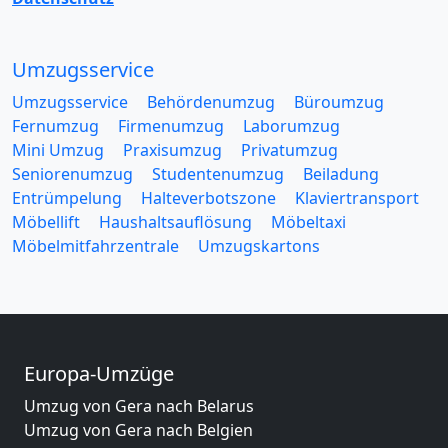
Umzugsservice
Umzugsservice
Behördenumzug
Büroumzug
Fernumzug
Firmenumzug
Laborumzug
Mini Umzug
Praxisumzug
Privatumzug
Seniorenumzug
Studentenumzug
Beiladung
Entrümpelung
Halteverbotszone
Klaviertransport
Möbellift
Haushaltsauflösung
Möbeltaxi
Möbelmitfahrzentrale
Umzugskartons
Europa-Umzüge
Umzug von Gera nach Belarus
Umzug von Gera nach Belgien