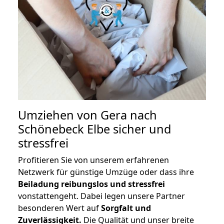
Umziehen von
Gera nach
Schönebeck Elbe
sicher und
stressfrei
Profitieren Sie von unserem erfahrenen
Netzwerk für günstige Umzüge oder dass ihre
Beiladung reibungslos und stressfrei
vonstattengeht. Dabei legen unsere Partner
besonderen Wert auf
Sorgfalt und
Zuverlässigkeit.
Die Qualität und unser breite