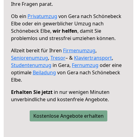
Ihre Fragen parat.
Ob ein
Privatumzug
von Gera nach Schönebeck
Elbe oder ein gewerblicher Umzug nach
Schönebeck Elbe,
wir helfen
, damit Sie
problemlos und stressfrei umziehen können.
Allzeit bereit für Ihren
Firmenumzug
,
Seniorenumzug
,
Tresor
– &
Klaviertransport
,
Studentenumzug
in Gera,
Fernumzug
oder eine
optimale
Beiladung
von Gera nach Schönebeck
Elbe.
Erhalten Sie jetzt
in nur wenigen Minuten
unverbindliche und kostenfreie Angebote.
Kostenlose Angebote erhalten