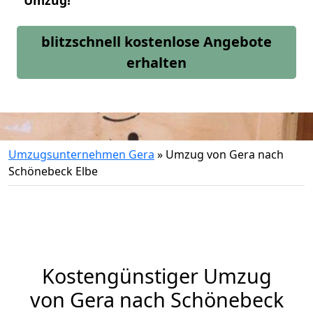
Umzug!
blitzschnell kostenlose Angebote
erhalten
Umzugsunternehmen Gera
»
Umzug von Gera nach
Schönebeck Elbe
Kostengünstiger Umzug
von Gera nach Schönebeck