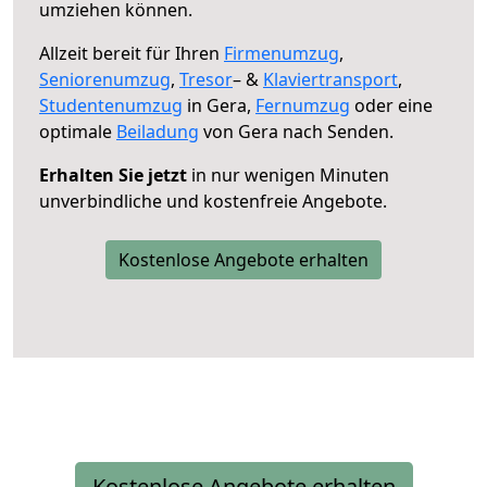
umziehen können.
Allzeit bereit für Ihren
Firmenumzug
,
Seniorenumzug
,
Tresor
– &
Klaviertransport
,
Studentenumzug
in Gera,
Fernumzug
oder eine
optimale
Beiladung
von Gera nach Senden.
Erhalten Sie jetzt
in nur wenigen Minuten
unverbindliche und kostenfreie Angebote.
Kostenlose Angebote erhalten
Kostenlose Angebote erhalten