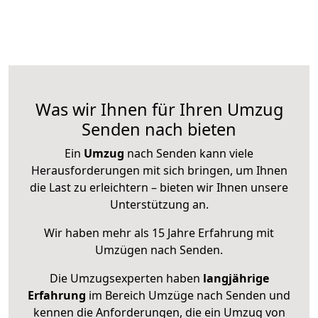
Was wir Ihnen für Ihren Umzug
Senden nach bieten
Ein
Umzug
nach Senden kann viele
Herausforderungen mit sich bringen, um Ihnen
die Last zu erleichtern – bieten wir Ihnen unsere
Unterstützung an.
Wir haben mehr als 15 Jahre Erfahrung mit
Umzügen nach
Senden
.
Die Umzugsexperten haben
langjährige
Erfahrung
im Bereich Umzüge nach Senden und
kennen die Anforderungen, die ein Umzug von