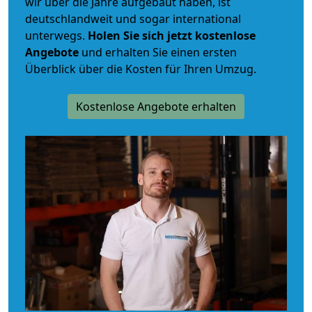
wir über die Jahre aufgebaut haben, ist
deutschlandweit und sogar international
unterwegs.
Holen Sie sich jetzt kostenlose
Angebote
und erhalten Sie einen ersten
Überblick über die Kosten für Ihren Umzug.
Kostenlose Angebote erhalten