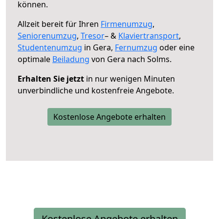
können.
Allzeit bereit für Ihren
Firmenumzug
,
Seniorenumzug
,
Tresor
– &
Klaviertransport
,
Studentenumzug
in Gera,
Fernumzug
oder eine
optimale
Beiladung
von Gera nach Solms.
Erhalten Sie jetzt
in nur wenigen Minuten
unverbindliche und kostenfreie Angebote.
Kostenlose Angebote erhalten
Kostenlose Angebote erhalten