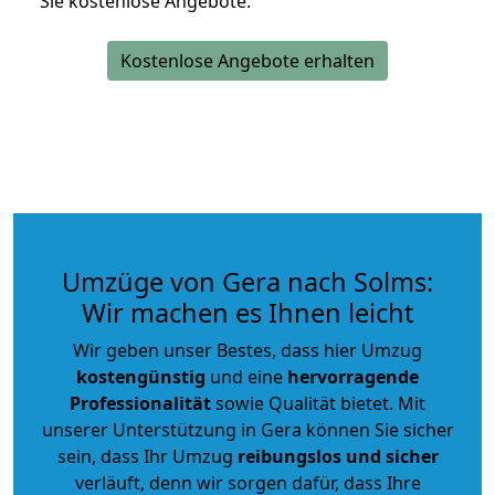
Sie kostenlose Angebote.
Kostenlose Angebote erhalten
Umzüge von Gera nach Solms:
Wir machen es Ihnen leicht
Wir geben unser Bestes, dass hier Umzug
kostengünstig
und eine
hervorragende
Professionalität
sowie Qualität bietet. Mit
unserer Unterstützung in Gera können Sie sicher
sein, dass Ihr Umzug
reibungslos und sicher
verläuft, denn wir sorgen dafür, dass Ihre