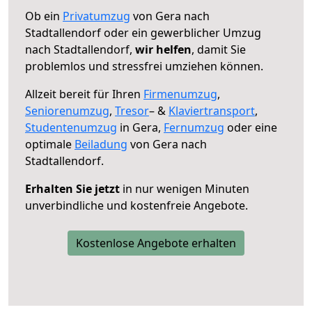
Ob ein
Privatumzug
von Gera nach
Stadtallendorf oder ein gewerblicher Umzug
nach Stadtallendorf,
wir helfen
, damit Sie
problemlos und stressfrei umziehen können.
Allzeit bereit für Ihren
Firmenumzug
,
Seniorenumzug
,
Tresor
– &
Klaviertransport
,
Studentenumzug
in Gera,
Fernumzug
oder eine
optimale
Beiladung
von Gera nach
Stadtallendorf.
Erhalten Sie jetzt
in nur wenigen Minuten
unverbindliche und kostenfreie Angebote.
Kostenlose Angebote erhalten