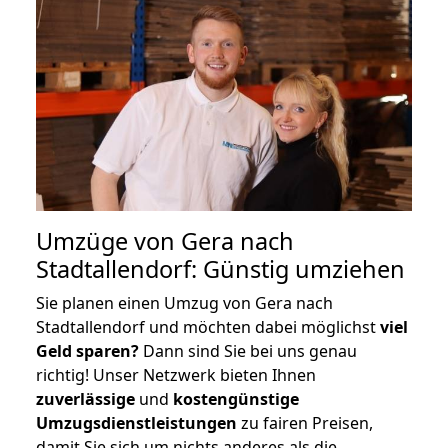
Umzüge von Gera nach
Stadtallendorf: Günstig umziehen
Sie planen einen Umzug von Gera nach
Stadtallendorf und möchten dabei möglichst
viel
Geld sparen?
Dann sind Sie bei uns genau
richtig! Unser Netzwerk bieten Ihnen
zuverlässige
und
kostengünstige
Umzugsdienstleistungen
zu fairen Preisen,
damit Sie sich um nichts anderes als die