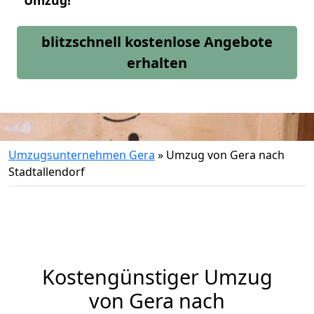
Umzug!
blitzschnell kostenlose Angebote
erhalten
Umzugsunternehmen Gera
»
Umzug von Gera nach
Stadtallendorf
Kostengünstiger Umzug
von Gera nach