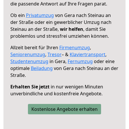
die passende Antwort auf Ihre Fragen parat.
Ob ein
Privatumzug
von Gera nach Steinau an
der Straße oder ein gewerblicher Umzug nach
Steinau an der Straße,
wir helfen
, damit Sie
problemlos und stressfrei umziehen können.
Allzeit bereit für Ihren
Firmenumzug
,
Seniorenumzug
,
Tresor
– &
Klaviertransport
,
Studentenumzug
in Gera,
Fernumzug
oder eine
optimale
Beiladung
von Gera nach Steinau an der
Straße.
Erhalten Sie jetzt
in nur wenigen Minuten
unverbindliche und kostenfreie Angebote.
Kostenlose Angebote erhalten