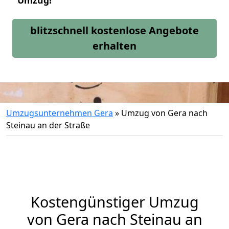
Umzug!
blitzschnell kostenlose Angebote
erhalten
Umzugsunternehmen Gera
»
Umzug von Gera nach
Steinau an der Straße
Kostengünstiger Umzug
von Gera nach Steinau an