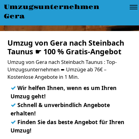
Umzugsunternehmen
Gera
Umzug von Gera nach Steinbach
Taunus ☛ 100 % Gratis-Angebot
Umzug von Gera nach Steinbach Taunus : Top-
Umzugsunternehmen ➨ Umzüge ab 76€ –
Kostenlose Angebote in 1 Min.
✓
Wir helfen Ihnen, wenn es um Ihren
Umzug geht!
✓
Schnell & unverbindlich Angebote
erhalten!
✓
Finden Sie das beste Angebot für Ihren
Umzug!