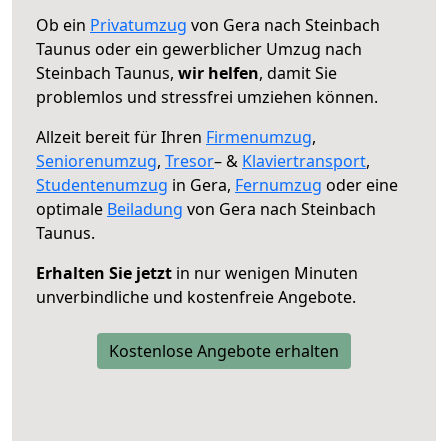
Ob ein
Privatumzug
von Gera nach Steinbach
Taunus oder ein gewerblicher Umzug nach
Steinbach Taunus,
wir helfen
, damit Sie
problemlos und stressfrei umziehen können.
Allzeit bereit für Ihren
Firmenumzug
,
Seniorenumzug
,
Tresor
– &
Klaviertransport
,
Studentenumzug
in Gera,
Fernumzug
oder eine
optimale
Beiladung
von Gera nach Steinbach
Taunus.
Erhalten Sie jetzt
in nur wenigen Minuten
unverbindliche und kostenfreie Angebote.
Kostenlose Angebote erhalten