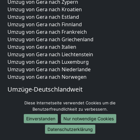
Umzug von Gera nach Zypern
Umzug von Gera nach Kroatien
Umzug von Gera nach Estland
Umzug von Gera nach Finnland
Umzug von Gera nach Frankreich
Umzug von Gera nach Griechenland
Umzug von Gera nach Italien
Umzug von Gera nach Liechtenstein
Umzug von Gera nach Luxemburg
Umzug von Gera nach Niederlande
Umzug von Gera nach Norwegen
Umzüge-Deutschlandweit
Umzug von Gera nach Berlin
Diese Internetseite verwendet Cookies um die
Umzug von Gera nach Hamburg
Benutzerfreundlichkeit zu verbessern.
Umzug von Gera nach München
Einverstanden
Nur notwendige Cookies
Umzug von Gera nach Köln
Umzug von Gera nach Frankfurt am Main
Datenschutzerklärung
Umzug von Gera nach Stuttgart