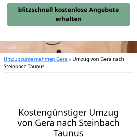
blitzschnell kostenlose Angebote
erhalten
Umzugsunternehmen Gera
»
Umzug von Gera nach
Steinbach Taunus
Kostengünstiger Umzug
von Gera nach Steinbach
Taunus