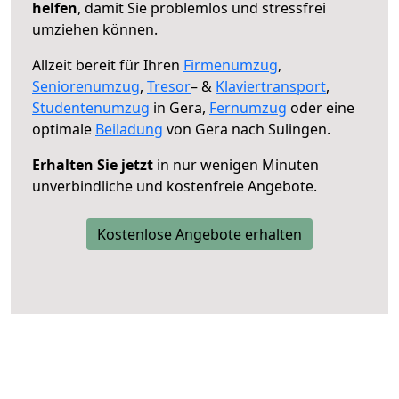
helfen
, damit Sie problemlos und stressfrei
umziehen können.
Allzeit bereit für Ihren
Firmenumzug
,
Seniorenumzug
,
Tresor
– &
Klaviertransport
,
Studentenumzug
in Gera,
Fernumzug
oder eine
optimale
Beiladung
von Gera nach Sulingen.
Erhalten Sie jetzt
in nur wenigen Minuten
unverbindliche und kostenfreie Angebote.
Kostenlose Angebote erhalten