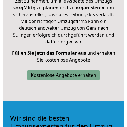
Zeit zu nehmen, um alle Aspekte des Umzugs
sorgfältig
zu
planen
und zu
organisieren
, um
sicherzustellen, dass alles reibungslos verläuft.
Mit der richtigen Umzugsfirma kann ein
deutschlandweiter Umzug von Gera nach
Sulingen erfolgreich durchgeführt werden und
dafür sorgen wir.
Füllen Sie jetzt das Formular aus
und erhalten
Sie kostenlose Angebote
Kostenlose Angebote erhalten
Wir sind die besten
Umzugsexperten für den Umzug