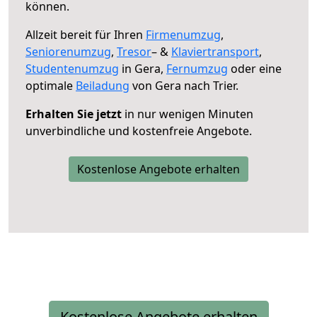
können.
Allzeit bereit für Ihren
Firmenumzug
,
Seniorenumzug
,
Tresor
– &
Klaviertransport
,
Studentenumzug
in Gera,
Fernumzug
oder eine
optimale
Beiladung
von Gera nach Trier.
Erhalten Sie jetzt
in nur wenigen Minuten
unverbindliche und kostenfreie Angebote.
Kostenlose Angebote erhalten
Kostenlose Angebote erhalten