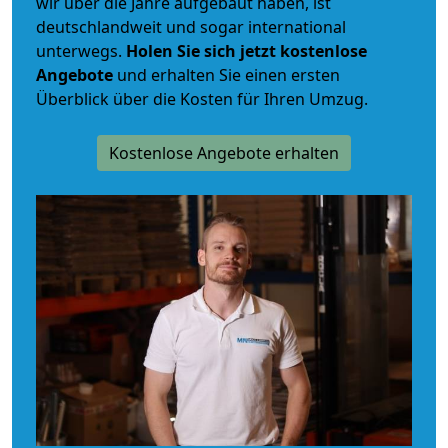
wir über die Jahre aufgebaut haben, ist
deutschlandweit und sogar international
unterwegs.
Holen Sie sich jetzt kostenlose
Angebote
und erhalten Sie einen ersten
Überblick über die Kosten für Ihren Umzug.
Kostenlose Angebote erhalten