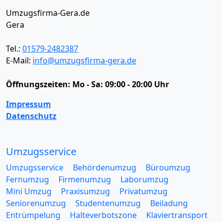
Umzugsfirma-Gera.de
Gera
Tel.:
01579-2482387
E-Mail:
info@umzugsfirma-gera.de
Öffnungszeiten:
Mo - Sa: 09:00 - 20:00 Uhr
Impressum
Datenschutz
Umzugsservice
Umzugsservice
Behördenumzug
Büroumzug
Fernumzug
Firmenumzug
Laborumzug
Mini Umzug
Praxisumzug
Privatumzug
Seniorenumzug
Studentenumzug
Beiladung
Entrümpelung
Halteverbotszone
Klaviertransport