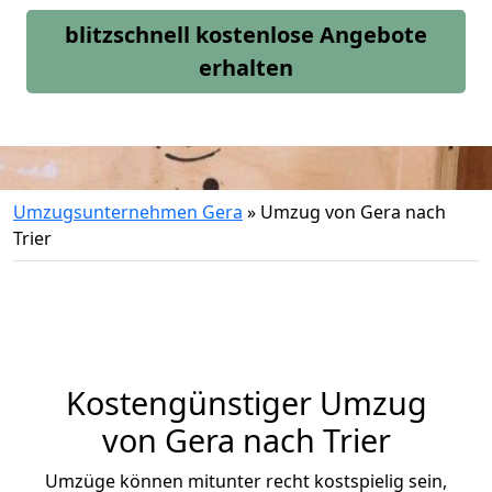
blitzschnell kostenlose Angebote
erhalten
Umzugsunternehmen Gera
»
Umzug von Gera nach
Trier
Kostengünstiger Umzug
von Gera nach Trier
Umzüge können mitunter recht kostspielig sein,