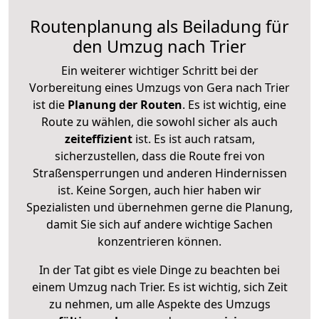
Routenplanung als Beiladung für
den Umzug nach Trier
Ein weiterer wichtiger Schritt bei der
Vorbereitung eines Umzugs von Gera nach Trier
ist die
Planung der Routen
. Es ist wichtig, eine
Route zu wählen, die sowohl sicher als auch
zeiteffizient
ist. Es ist auch ratsam,
sicherzustellen, dass die Route frei von
Straßensperrungen und anderen Hindernissen
ist. Keine Sorgen, auch hier haben wir
Spezialisten und übernehmen gerne die Planung,
damit Sie sich auf andere wichtige Sachen
konzentrieren können.
In der Tat gibt es viele Dinge zu beachten bei
einem Umzug nach Trier. Es ist wichtig, sich Zeit
zu nehmen, um alle Aspekte des Umzugs