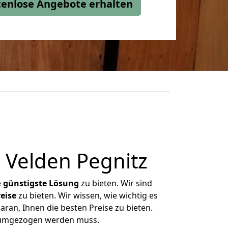
stenlose Angebote erhalten
 Velden Pegnitz
e
günstigste
Lösung
zu bieten. Wir sind
eise
zu bieten. Wir wissen, wie wichtig es
ran, Ihnen die besten Preise zu bieten.
s umgezogen werden muss.