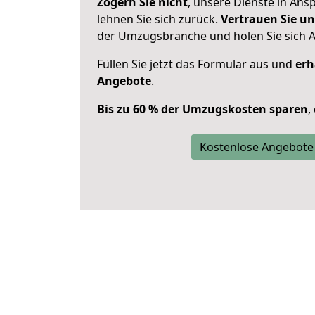
Zögern Sie nicht
, unsere Dienste in An
lehnen Sie sich zurück.
Vertrauen Sie un
der Umzugsbranche und holen Sie sich 
Füllen Sie jetzt das Formular aus und
erh
Angebote
.
Bis zu 60 % der Umzugskosten sparen
,
Kostenlose Angebote