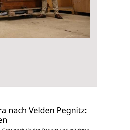
a nach Velden Pegnitz:
en