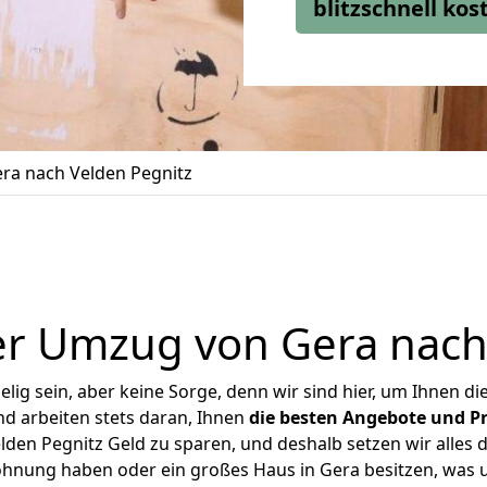
blitzschnell ko
ra nach Velden Pegnitz
r Umzug von Gera nach
ig sein, aber keine Sorge, denn wir sind hier, um Ihnen di
d arbeiten stets daran, Ihnen
die besten Angebote und Pr
den Pegnitz Geld zu sparen, und deshalb setzen wir alles da
Wohnung haben oder ein großes Haus in Gera besitzen, wa