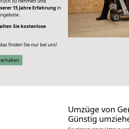
spruch zu nehmen und
serer 15 Jahre Erfahrung
in
Angebote.
alten Sie kostenlose
 das finden Sie nur bei uns!
 erhalten
Umzüge von Ger
Günstig umzieh