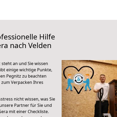
fessionelle Hilfe
ra nach Velden
 steht an und Sie wissen
ibt einige wichtige Punkte,
en Pegnitz zu beachten
n zum Verpacken Ihres
stress nicht wissen, was Sie
unsere Partner für Sie und
Gera mit einer Checkliste.