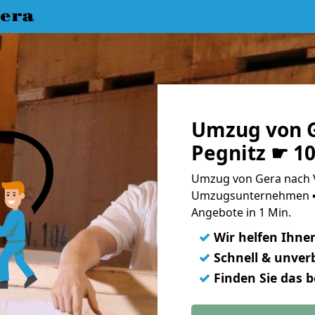
era
Umzug von G
Pegnitz ☛ 1
Umzug von Gera nach V
Umzugsunternehmen ➨
Angebote in 1 Min.
✓
Wir helfen Ihne
✓
Schnell & unverb
✓
Finden Sie das 