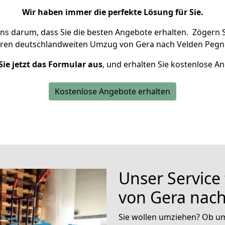
Wir haben immer die perfekte Lösung für Sie.
uns darum, dass Sie die besten Angebote erhalten.
Zögern S
hren deutschlandweiten Umzug von Gera nach Velden Pegni
Sie jetzt das Formular aus
, und erhalten Sie kostenlose A
Kostenlose Angebote erhalten
Unser Service
von Gera nach
Sie wollen umziehen? Ob um