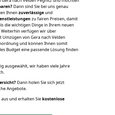
n Gera nach Velden Pegnitz und möchten
sparen?
Dann sind Sie bei uns genau
eten Ihnen
zuverlässige
und
enstleistungen
zu fairen Preisen, damit
als die wichtigen Dinge in Ihrem neuen
eiterhin verfügen wir über
t Umzügen von Gera nach Velden
ßenordnung und können Ihnen somit
edes Budget eine passende Lösung finden
tig ausgewählt, wir haben viele Jahre
ch.
ersicht?
Dann holen Sie sich jetzt
che Angebote.
r aus und erhalten Sie
kostenlose