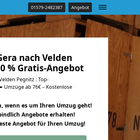
01579-2482387
Angebot
era nach Velden
00 % Gratis-Angebot
elden Pegnitz : Top-
 Umzüge ab 76€ – Kostenlose
n, wenn es um Ihren Umzug geht!
indlich Angebote erhalten!
beste Angebot für Ihren Umzug!