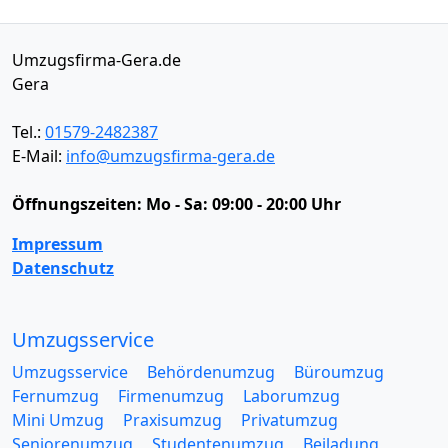
Umzugsfirma-Gera.de
Gera
Tel.:
01579-2482387
E-Mail:
info@umzugsfirma-gera.de
Öffnungszeiten:
Mo - Sa: 09:00 - 20:00 Uhr
Impressum
Datenschutz
Umzugsservice
Umzugsservice
Behördenumzug
Büroumzug
Fernumzug
Firmenumzug
Laborumzug
Mini Umzug
Praxisumzug
Privatumzug
Seniorenumzug
Studentenumzug
Beiladung