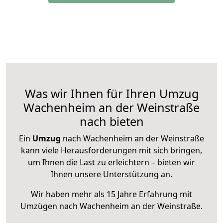
Was wir Ihnen für Ihren Umzug
Wachenheim an der Weinstraße
nach bieten
Ein
Umzug
nach Wachenheim an der Weinstraße
kann viele Herausforderungen mit sich bringen,
um Ihnen die Last zu erleichtern – bieten wir
Ihnen unsere Unterstützung an.
Wir haben mehr als 15 Jahre Erfahrung mit
Umzügen nach
Wachenheim an der Weinstraße
.