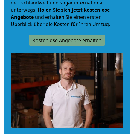
deutschlandweit und sogar international
unterwegs.
Holen Sie sich jetzt kostenlose
Angebote
und erhalten Sie einen ersten
Überblick über die Kosten für Ihren Umzug.
Kostenlose Angebote erhalten