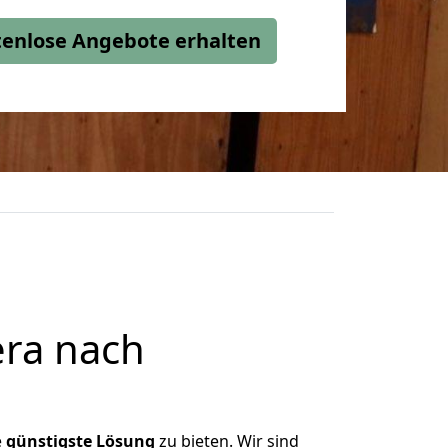
stenlose Angebote erhalten
ra nach
e
günstigste
Lösung
zu bieten. Wir sind