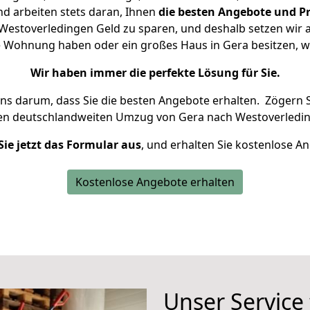
d arbeiten stets daran, Ihnen
die besten Angebote und Pr
estoverledingen Geld zu sparen, und deshalb setzen wir al
ine Wohnung haben oder ein großes Haus in Gera besitzen
Wir haben immer die perfekte Lösung für Sie.
uns darum, dass Sie die besten Angebote erhalten.
Zögern S
ren deutschlandweiten Umzug von Gera nach Westoverledin
Sie jetzt das Formular aus
, und erhalten Sie kostenlose A
Kostenlose Angebote erhalten
Unser Service