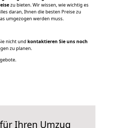
eise
zu bieten. Wir wissen, wie wichtig es
les daran, Ihnen die besten Preise zu
, was umgezogen werden muss.
ie nicht und
kontaktieren Sie uns noch
gen zu planen.
ngebote.
 für Ihren Umzug