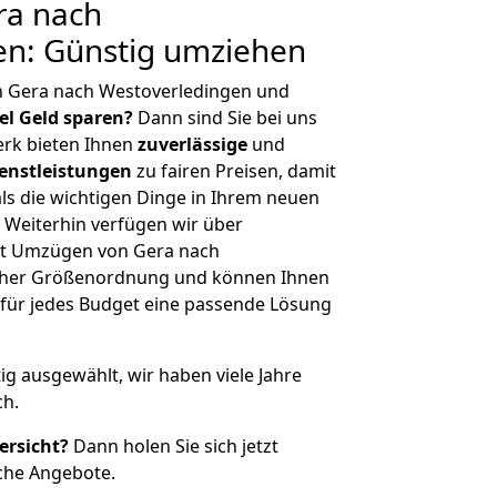
ra nach
en: Günstig umziehen
n Gera nach Westoverledingen und
iel Geld sparen?
Dann sind Sie bei uns
erk bieten Ihnen
zuverlässige
und
enstleistungen
zu fairen Preisen, damit
als die wichtigen Dinge in Ihrem neuen
eiterhin verfügen wir über
it Umzügen von Gera nach
icher Größenordnung und können Ihnen
r für jedes Budget eine passende Lösung
tig ausgewählt, wir haben viele Jahre
ch.
ersicht?
Dann holen Sie sich jetzt
che Angebote.