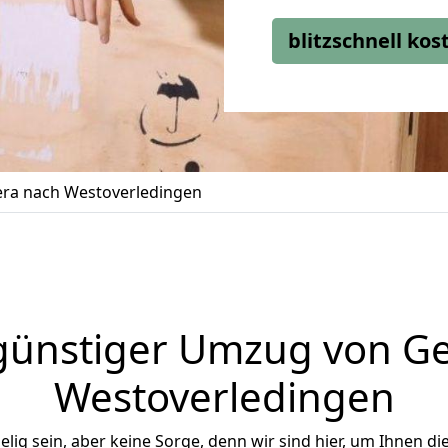
blitzschnell ko
ra nach Westoverledingen
günstiger Umzug von Ge
Westoverledingen
ig sein, aber keine Sorge, denn wir sind hier, um Ihnen di