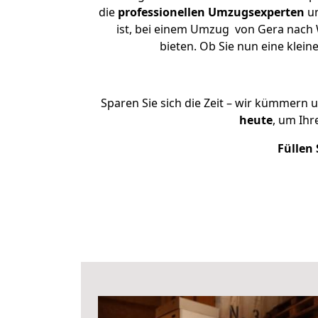
die
professionellen Umzugsexperten
un
ist, bei einem Umzug von Gera nach W
bieten. Ob Sie nun eine kle
Sparen Sie sich die Zeit – wir kümmern 
heute
, um Ih
Füllen 