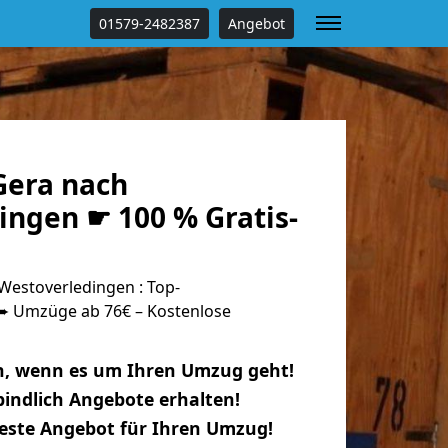
01579-2482387
Angebot
era nach
ingen ☛ 100 % Gratis-
estoverledingen : Top-
 Umzüge ab 76€ – Kostenlose
n, wenn es um Ihren Umzug geht!
indlich Angebote erhalten!
beste Angebot für Ihren Umzug!