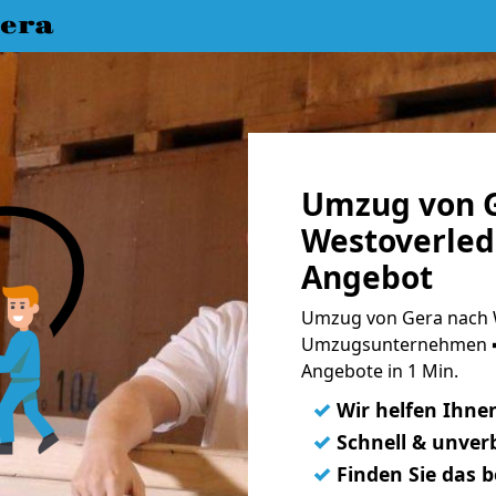
era
Umzug von G
Westoverled
Angebot
Umzug von Gera nach W
Umzugsunternehmen ➨
Angebote in 1 Min.
✓
Wir helfen Ihne
✓
Schnell & unverb
✓
Finden Sie das 