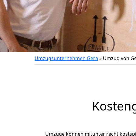
Umzugsunternehmen Gera
»
Umzug von Ge
Kosten
Umzüge können mitunter recht kostspiel