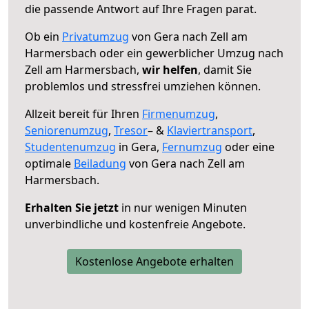
die passende Antwort auf Ihre Fragen parat.
Ob ein
Privatumzug
von Gera nach Zell am
Harmersbach oder ein gewerblicher Umzug nach
Zell am Harmersbach,
wir helfen
, damit Sie
problemlos und stressfrei umziehen können.
Allzeit bereit für Ihren
Firmenumzug
,
Seniorenumzug
,
Tresor
– &
Klaviertransport
,
Studentenumzug
in Gera,
Fernumzug
oder eine
optimale
Beiladung
von Gera nach Zell am
Harmersbach.
Erhalten Sie jetzt
in nur wenigen Minuten
unverbindliche und kostenfreie Angebote.
Kostenlose Angebote erhalten