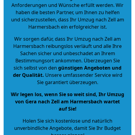
Anforderungen und Wünsche erfüllt werden. Wir
haben die besten Partner, um Ihnen zu helfen
und sicherzustellen, dass Ihr Umzug nach Zell am
Harmersbach ein erfolgreicher ist.
Wir sorgen dafür, dass Ihr Umzug nach Zell am
Harmersbach reibungslos verläuft und alle Ihre
Sachen sicher und unbeschadet an Ihrem
Bestimmungsort ankommen. Überzeugen Sie
sich selbst von den
günstigen Angeboten und
der Qualität
.
Unsere umfassender Service wird
Sie garantiert überzeugen.
Wir legen los, wenn Sie so weit sind, Ihr Umzug
von Gera nach Zell am Harmersbach wartet
auf Sie!
Holen Sie sich kostenlose und natürlich
unverbindliche Angebote
, damit Sie Ihr Budget