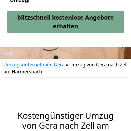
Umzug!
blitzschnell kostenlose Angebote
erhalten
Umzugsunternehmen Gera
»
Umzug von Gera nach Zell
am Harmersbach
Kostengünstiger Umzug
von Gera nach Zell am