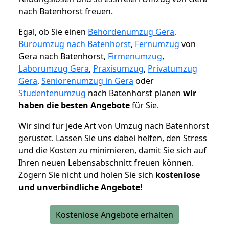
nach Batenhorst freuen.
Egal, ob Sie einen
Behördenumzug Gera
,
Büroumzug nach Batenhorst
,
Fernumzug
von
Gera nach Batenhorst,
Firmenumzug
,
Laborumzug Gera
,
Praxisumzug
,
Privatumzug
Gera
,
Seniorenumzug in Gera
oder
Studentenumzug
nach Batenhorst planen
wir
haben die besten Angebote
für Sie.
Wir sind für jede Art von Umzug nach Batenhorst
gerüstet. Lassen Sie uns dabei helfen, den Stress
und die Kosten zu minimieren, damit Sie sich auf
Ihren neuen Lebensabschnitt freuen können.
Zögern Sie nicht und holen Sie sich
kostenlose
und unverbindliche Angebote!
Kostenlose Angebote erhalten