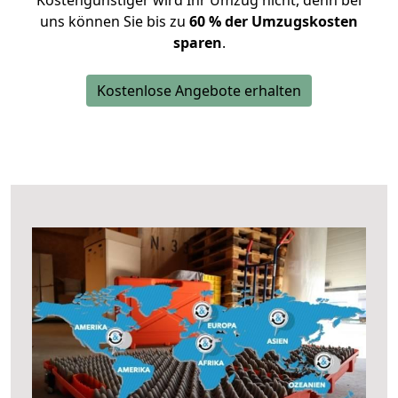
Kostengünstiger wird Ihr Umzug nicht, denn bei
uns können Sie bis zu
60 % der Umzugskosten
sparen
.
Kostenlose Angebote erhalten