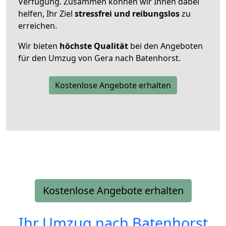
Verfügung. Zusammen können wir Ihnen dabei
helfen, Ihr Ziel
stressfrei und reibungslos
zu
erreichen.
Wir bieten
höchste Qualität
bei den Angeboten
für den Umzug von Gera nach Batenhorst.
Kostenlose Angebote erhalten
Kostenlose Angebote erhalten
Ihr Umzug nach
Batenhorst