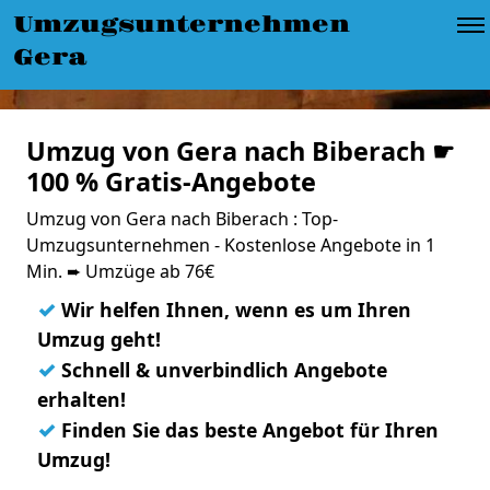
Umzugsunternehmen
Gera
Umzug von Gera nach Biberach ☛
100 % Gratis-Angebote
Umzug von Gera nach Biberach : Top-
Umzugsunternehmen - Kostenlose Angebote in 1
Min. ➨ Umzüge ab 76€
✓
Wir helfen Ihnen, wenn es um Ihren
Umzug geht!
✓
Schnell & unverbindlich Angebote
erhalten!
✓
Finden Sie das beste Angebot für Ihren
Umzug!