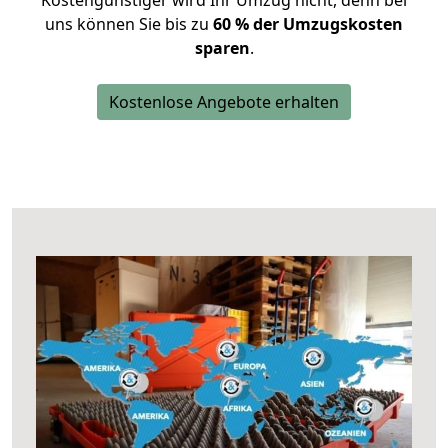
Kostengünstiger wird Ihr Umzug nicht, denn bei
uns können Sie bis zu
60 % der Umzugskosten
sparen
.
Kostenlose Angebote erhalten