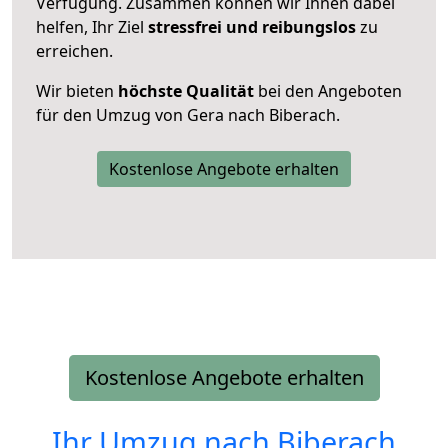
Verfügung. Zusammen können wir Ihnen dabei
helfen, Ihr Ziel
stressfrei und reibungslos
zu
erreichen.
Wir bieten
höchste Qualität
bei den Angeboten
für den Umzug von Gera nach Biberach.
Kostenlose Angebote erhalten
Kostenlose Angebote erhalten
Ihr Umzug nach
Biberach