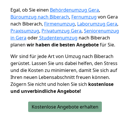
Egal, ob Sie einen
Behördenumzug Gera
,
Büroumzug nach Biberach
,
Fernumzug
von Gera
nach Biberach,
Firmenumzug
,
Laborumzug Gera
,
Praxisumzug
,
Privatumzug Gera
,
Seniorenumzug
in Gera
oder
Studentenumzug
nach Biberach
planen
wir haben die besten Angebote
für Sie.
Wir sind für jede Art von Umzug nach Biberach
gerüstet. Lassen Sie uns dabei helfen, den Stress
und die Kosten zu minimieren, damit Sie sich auf
Ihren neuen Lebensabschnitt freuen können.
Zögern Sie nicht und holen Sie sich
kostenlose
und unverbindliche Angebote!
Kostenlose Angebote erhalten