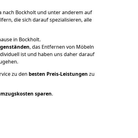
 nach Bockholt und unter anderem auf
n, die sich darauf spezialisieren, alle
ause in Bockholt.
genständen
, das Entfernen von Möbeln
ividuell ist und haben uns daher darauf
zugehen.
rvice zu den
besten Preis-Leistungen
zu
Umzugskosten sparen
.