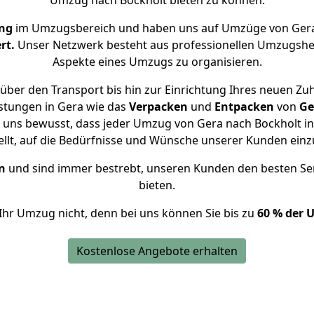
Umzug nach Bockholt bieten zu können.
ng
im Umzugsbereich und haben uns auf Umzüge von Gera
rt.
Unser Netzwerk besteht aus professionellen Umzugshelfer
Aspekte eines Umzugs zu organisieren.
über den Transport bis hin zur Einrichtung Ihres neuen Zuh
stungen in Gera wie das
Verpacken
und
Entpacken
von
Ge
d uns bewusst, dass jeder Umzug von Gera nach Bockholt ind
ellt, auf die Bedürfnisse und Wünsche unserer Kunden ein
n
und sind immer bestrebt, unseren Kunden den besten Se
bieten.
Ihr Umzug nicht, denn bei uns können Sie bis zu
60 % der 
Kostenlose Angebote erhalten