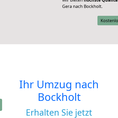
Wir bieten
höchste Qualitä
Gera nach Bockholt.
Kostenlo
Ihr Umzug nach
Bockholt
Erhalten Sie jetzt