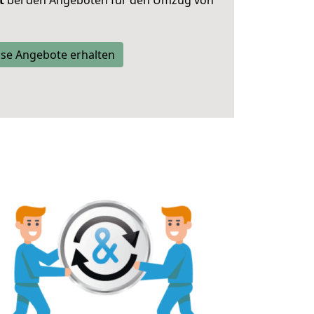
t
bei den Angeboten für den Umzug von
se Angebote erhalten