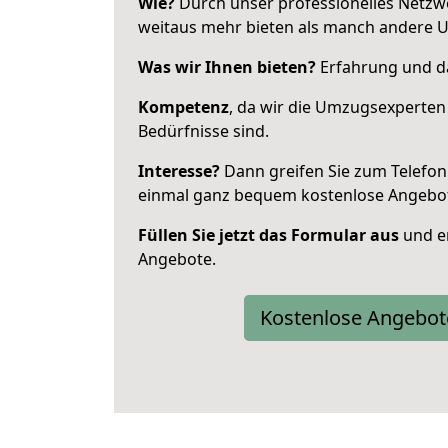
Wie?
Durch unser professionelles Netzw
weitaus mehr bieten als manch andere 
Was wir Ihnen bieten?
Erfahrung und da
Kompetenz
, da wir die Umzugsexperten
Bedürfnisse sind.
Interesse?
Dann greifen Sie zum Telefon 
einmal ganz bequem kostenlose Angebo
Füllen Sie jetzt das Formular aus
und er
Angebote.
Kostenlose Angebot