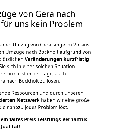
züge von Gera nach
 für uns kein Problem
, einen Umzug von Gera lange im Voraus
en Umzüge nach Bockholt aufgrund von
plötzlichen
Veränderungen kurzfristig
ie sich in einer solchen Situation
e Firma ist in der Lage, auch
ra nach Bockholt zu lösen.
hende Ressourcen und durch unseren
izierten Netzwerk
haben wir eine große
ie nahezu jedes Problem löst.
ein faires Preis-Leistungs-Verhältnis
Qualität!