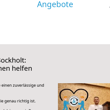
Angebote
ockholt:
hnen helfen
e einen zuverlässige und
e genau richtig ist.