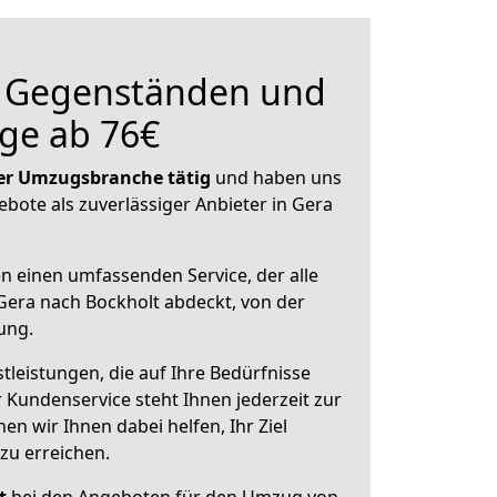
n Gegenständen und
ge ab 76€
 der Umzugsbranche tätig
und haben uns
ebote als zuverlässiger Anbieter in Gera
en einen umfassenden Service, der alle
era nach Bockholt abdeckt, von der
ung.
leistungen, die auf Ihre Bedürfnisse
 Kundenservice steht Ihnen jederzeit zur
 wir Ihnen dabei helfen, Ihr Ziel
zu erreichen.