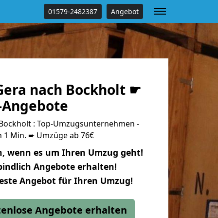
01579-2482387
Angebot
era nach Bockholt ☛
s-Angebote
Bockholt : Top-Umzugsunternehmen -
n 1 Min. ➨ Umzüge ab 76€
n, wenn es um Ihren Umzug geht!
indlich Angebote erhalten!
beste Angebot für Ihren Umzug!
stenlose Angebote erhalten