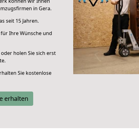
erk können wir Ihnen
Umzugsfirmen in Gera.
s seit 15 Jahren.
 für Ihre Wünsche und
oder holen Sie sich erst
te.
halten Sie kostenlose
e erhalten