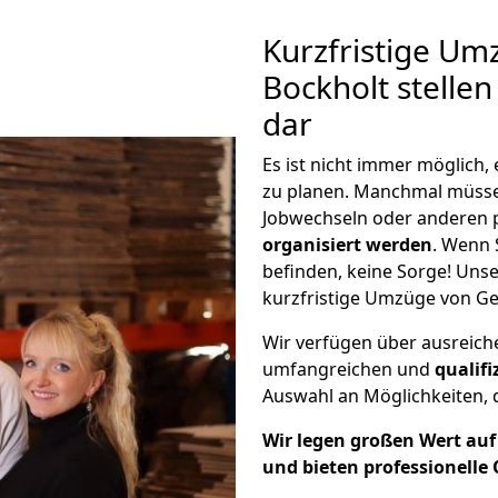
Kurzfristige Um
Bockholt stellen
dar
Es ist nicht immer möglich
zu planen. Manchmal müss
Jobwechseln oder anderen 
organisiert werden
. Wenn S
befinden, keine Sorge! Unser
kurzfristige Umzüge von Ge
Wir verfügen über ausreic
umfangreichen und
qualif
Auswahl an Möglichkeiten, d
Wir legen großen Wert auf 
und bieten professionelle 