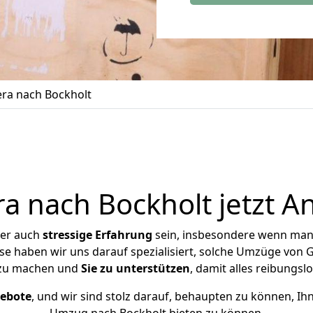
ra nach Bockholt
 nach Bockholt jetzt A
ber auch
stressige
Erfahrung
sein, insbesondere wenn man
ise haben wir uns darauf spezialisiert, solche Umzüge von
 zu machen und
Sie zu unterstützen
, damit alles reibungslo
gebote
, und wir sind stolz darauf, behaupten zu können, Ih