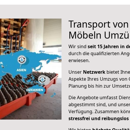
Transport vo
Möbeln Umzü
Wir sind
seit 15 Jahren in
durch die qualifizierten Ang
erwiesen.
Unser
Netzwerk
bietet Ihn
Aspekte Ihres Umzugs von G
Planung bis hin zur Umsetz
Die Angebote umfasst Dienst
abgestimmt sind, und unser
Verfügung. Zusammen können
stressfrei und reibungslos