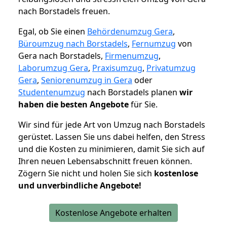
nach Borstadels freuen.
Egal, ob Sie einen
Behördenumzug Gera
,
Büroumzug nach Borstadels
,
Fernumzug
von
Gera nach Borstadels,
Firmenumzug
,
Laborumzug Gera
,
Praxisumzug
,
Privatumzug
Gera
,
Seniorenumzug in Gera
oder
Studentenumzug
nach Borstadels planen
wir
haben die besten Angebote
für Sie.
Wir sind für jede Art von Umzug nach Borstadels
gerüstet. Lassen Sie uns dabei helfen, den Stress
und die Kosten zu minimieren, damit Sie sich auf
Ihren neuen Lebensabschnitt freuen können.
Zögern Sie nicht und holen Sie sich
kostenlose
und unverbindliche Angebote!
Kostenlose Angebote erhalten