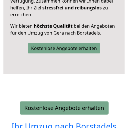
Verfügung. Zusammen können wir Ihnen dabei
helfen, Ihr Ziel
stressfrei und reibungslos
zu
erreichen.
Wir bieten
höchste Qualität
bei den Angeboten
für den Umzug von Gera nach Borstadels.
Kostenlose Angebote erhalten
Kostenlose Angebote erhalten
Ihr Umzug nach
Borstadels