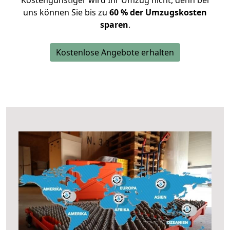
Kostengünstiger wird Ihr Umzug nicht, denn bei
uns können Sie bis zu
60 % der Umzugskosten
sparen
.
Kostenlose Angebote erhalten