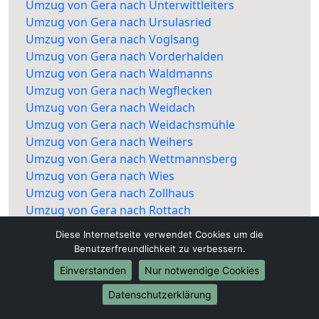
Umzug von Gera nach Unterwittleiters
Umzug von Gera nach Ursulasried
Umzug von Gera nach Voglsang
Umzug von Gera nach Vorderhalden
Umzug von Gera nach Waldmanns
Umzug von Gera nach Wegflecken
Umzug von Gera nach Weidach
Umzug von Gera nach Weidachsmühle
Umzug von Gera nach Weihers
Umzug von Gera nach Wettmannsberg
Umzug von Gera nach Wies
Umzug von Gera nach Zollhaus
Umzug von Gera nach Rottach
Diese Internetseite verwendet Cookies um die
Benutzerfreundlichkeit zu verbessern.
Einverstanden
Nur notwendige Cookies
Datenschutzerklärung