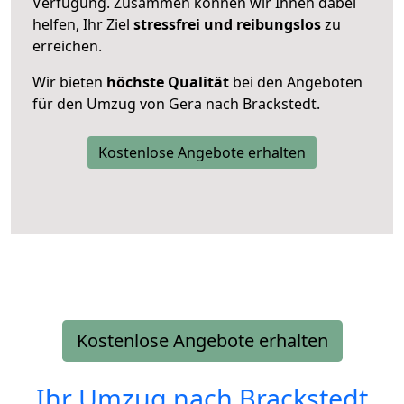
Verfügung. Zusammen können wir Ihnen dabei
helfen, Ihr Ziel
stressfrei und reibungslos
zu
erreichen.
Wir bieten
höchste Qualität
bei den Angeboten
für den Umzug von Gera nach Brackstedt.
Kostenlose Angebote erhalten
Kostenlose Angebote erhalten
Ihr Umzug nach
Brackstedt