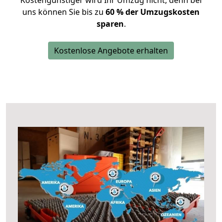
Kostengünstiger wird Ihr Umzug nicht, denn bei
uns können Sie bis zu
60 % der Umzugskosten
sparen
.
Kostenlose Angebote erhalten