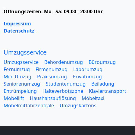
Öffnungszeiten:
Mo - Sa: 09:00 - 20:00 Uhr
Impressum
Datenschutz
Umzugsservice
Umzugsservice
Behördenumzug
Büroumzug
Fernumzug
Firmenumzug
Laborumzug
Mini Umzug
Praxisumzug
Privatumzug
Seniorenumzug
Studentenumzug
Beiladung
Entrümpelung
Halteverbotszone
Klaviertransport
Möbellift
Haushaltsauflösung
Möbeltaxi
Möbelmitfahrzentrale
Umzugskartons