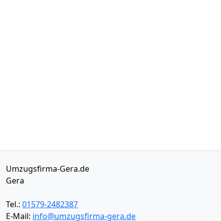
Umzugsfirma-Gera.de
Gera
Tel.:
01579-2482387
E-Mail:
info@umzugsfirma-gera.de