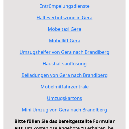
Entrümpelungsdienste
Halteverbotszone in Gera
Möbeltaxi Gera
Möbellift Gera
Umzugshelfer von Gera nach Brandlberg
Haushaltsauflösung
Beiladungen von Gera nach Brandlberg
Möbelmitfahrzentrale
Umzugskartons
Mini Umzug von Gera nach Brandlberg
Bitte füllen Sie das bereitgestellte Formular
aus
, um kostenlose Angebote zu erhalten, bei