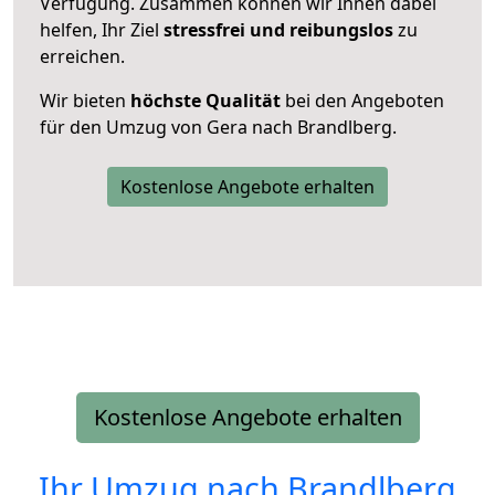
Verfügung. Zusammen können wir Ihnen dabei
helfen, Ihr Ziel
stressfrei und reibungslos
zu
erreichen.
Wir bieten
höchste Qualität
bei den Angeboten
für den Umzug von Gera nach Brandlberg.
Kostenlose Angebote erhalten
Kostenlose Angebote erhalten
Ihr Umzug nach
Brandlberg