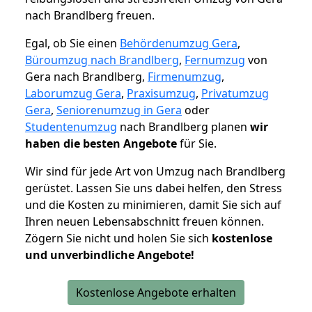
nach Brandlberg freuen.
Egal, ob Sie einen
Behördenumzug Gera
,
Büroumzug nach Brandlberg
,
Fernumzug
von
Gera nach Brandlberg,
Firmenumzug
,
Laborumzug Gera
,
Praxisumzug
,
Privatumzug
Gera
,
Seniorenumzug in Gera
oder
Studentenumzug
nach Brandlberg planen
wir
haben die besten Angebote
für Sie.
Wir sind für jede Art von Umzug nach Brandlberg
gerüstet. Lassen Sie uns dabei helfen, den Stress
und die Kosten zu minimieren, damit Sie sich auf
Ihren neuen Lebensabschnitt freuen können.
Zögern Sie nicht und holen Sie sich
kostenlose
und unverbindliche Angebote!
Kostenlose Angebote erhalten