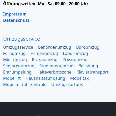
Öffnungszeiten:
Mo - Sa: 09:00 - 20:00 Uhr
Impressum
Datenschutz
Umzugsservice
Umzugsservice
Behördenumzug
Büroumzug
Fernumzug
Firmenumzug
Laborumzug
Mini Umzug
Praxisumzug
Privatumzug
Seniorenumzug
Studentenumzug
Beiladung
Entrümpelung
Halteverbotszone
Klaviertransport
Möbellift
Haushaltsauflösung
Möbeltaxi
Möbelmitfahrzentrale
Umzugskartons