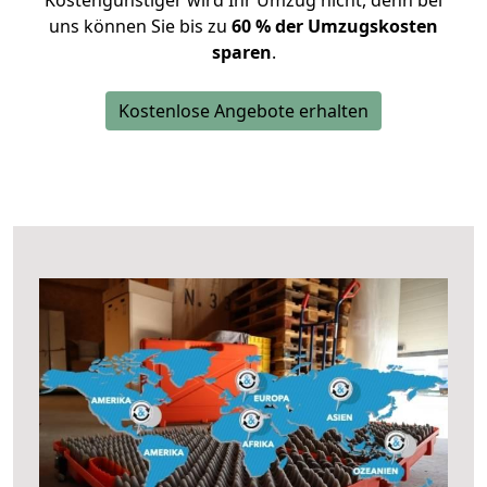
Kostengünstiger wird Ihr Umzug nicht, denn bei
uns können Sie bis zu
60 % der Umzugskosten
sparen
.
Kostenlose Angebote erhalten