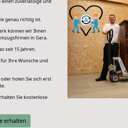
e einen zuverlässige und
e genau richtig ist.
erk können wir Ihnen
Umzugsfirmen in Gera.
s seit 15 Jahren.
 für Ihre Wünsche und
oder holen Sie sich erst
te.
halten Sie kostenlose
e erhalten