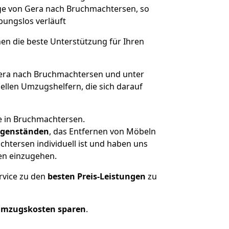
üge von Gera nach Bruchmachtersen, so
ibungslos verläuft
nen die beste Unterstützung für Ihren
ra nach Bruchmachtersen und unter
llen Umzugshelfern, die sich darauf
e in Bruchmachtersen.
genständen
, das Entfernen von Möbeln
htersen individuell ist und haben uns
en einzugehen.
rvice zu den
besten Preis-Leistungen
zu
Umzugskosten sparen
.