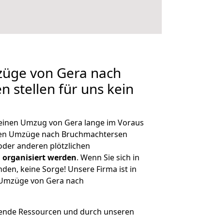
züge von Gera nach
 stellen für uns kein
, einen Umzug von Gera lange im Voraus
en Umzüge nach Bruchmachtersen
der anderen plötzlichen
 organisiert werden
. Wenn Sie sich in
nden, keine Sorge! Unsere Firma ist in
e Umzüge von Gera nach
hende Ressourcen und durch unseren