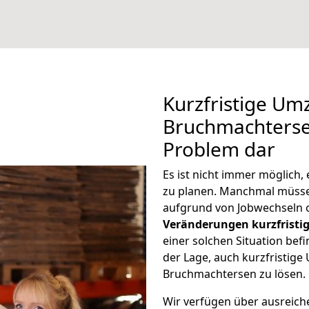
Kurzfristige Um
Bruchmachtersen
Problem dar
Es ist nicht immer möglich
zu planen. Manchmal müss
aufgrund von Jobwechseln o
Veränderungen kurzfristig
einer solchen Situation befi
der Lage, auch kurzfristig
Bruchmachtersen zu lösen.
Wir verfügen über ausreic