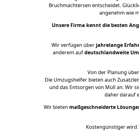
Bruchmachtersen entscheidet. Glückli
angenehm wie m
Unsere Firma kennt die besten An
Wir verfügen über
jahrelange Erfah
anderem auf
deutschlandweite Umzü
Von der Planung über
Die Umzugshelfer bieten auch Zusatzlei
und das Entsorgen von Müll an. Wir s
daher darauf 
Wir bieten
maßgeschneiderte Lösunge
Kostengünstiger wird 