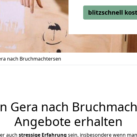
blitzschnell ko
ra nach Bruchmachtersen
 Gera nach Bruchmacht
Angebote erhalten
ber auch
stressige
Erfahrung
sein, insbesondere wenn man