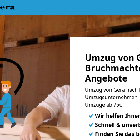
era
Umzug von G
Bruchmachte
Angebote
Umzug von Gera nach 
Umzugsunternehmen - 
Umzüge ab 76€
✓
Wir helfen Ihne
✓
Schnell & unverb
✓
Finden Sie das 