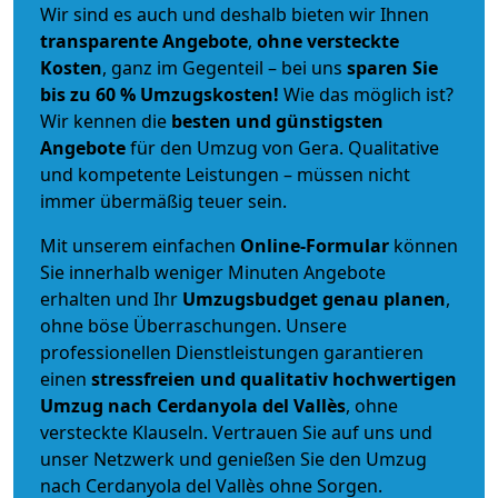
Wir sind es auch und deshalb bieten wir Ihnen
transparente Angebote
,
ohne versteckte
Kosten
, ganz im Gegenteil – bei uns
sparen Sie
bis zu 60 % Umzugskosten!
Wie das möglich ist?
Wir kennen die
besten und günstigsten
Angebote
für den Umzug von Gera. Qualitative
und kompetente Leistungen – müssen nicht
immer übermäßig teuer sein.
Mit unserem einfachen
Online-Formular
können
Sie innerhalb weniger Minuten Angebote
erhalten und Ihr
Umzugsbudget
genau
planen
,
ohne böse Überraschungen. Unsere
professionellen Dienstleistungen garantieren
einen
stressfreien und qualitativ hochwertigen
Umzug nach Cerdanyola del Vallès
, ohne
versteckte Klauseln. Vertrauen Sie auf uns und
unser Netzwerk und genießen Sie den Umzug
nach Cerdanyola del Vallès ohne Sorgen.