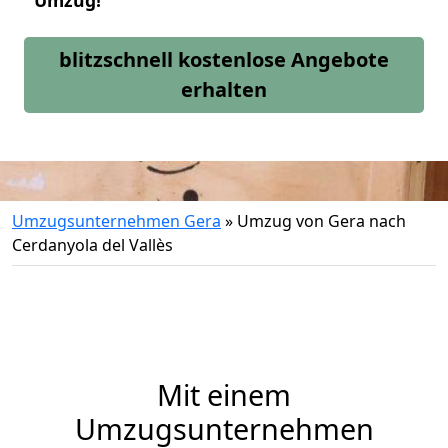
Umzug!
blitzschnell kostenlose Angebote
erhalten
Umzugsunternehmen Gera
»
Umzug von Gera nach
Cerdanyola del Vallès
Mit einem
Umzugsunternehmen