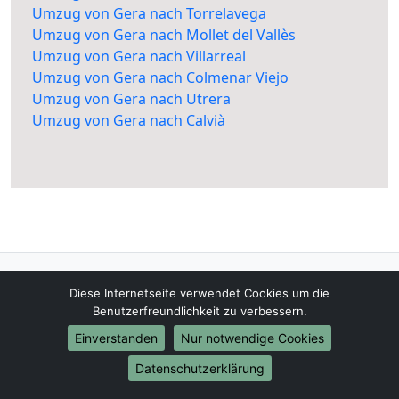
Umzug von Gera nach Torrelavega
Umzug von Gera nach Mollet del Vallès
Umzug von Gera nach Villarreal
Umzug von Gera nach Colmenar Viejo
Umzug von Gera nach Utrera
Umzug von Gera nach Calvià
Umzugsfirma-Gera.de
Diese Internetseite verwendet Cookies um die
Gera
Benutzerfreundlichkeit zu verbessern.
Einverstanden
Nur notwendige Cookies
Tel.:
01579-2482387
Datenschutzerklärung
E-Mail:
info@umzugsfirma-gera.de