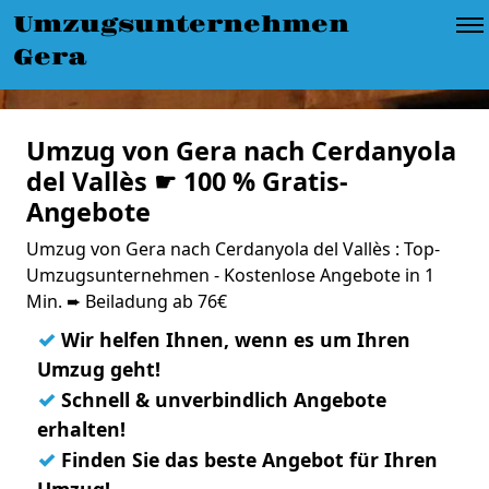
Umzugsunternehmen
Gera
Umzug von Gera nach Cerdanyola
del Vallès ☛ 100 % Gratis-
Angebote
Umzug von Gera nach Cerdanyola del Vallès : Top-
Umzugsunternehmen - Kostenlose Angebote in 1
Min. ➨ Beiladung ab 76€
✓
Wir helfen Ihnen, wenn es um Ihren
Umzug geht!
✓
Schnell & unverbindlich Angebote
erhalten!
✓
Finden Sie das beste Angebot für Ihren