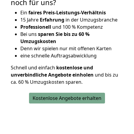
noch für uns?
Ein
faires Preis-Leistungs-Verhältnis
15 Jahre
Erfahrung
in der Umzugsbranche
Professionell
und 100 % Kompetenz
Bei uns
sparen Sie bis zu 60 %
Umzugskosten
D
enn wir spielen nur mit offenen Karten
eine schnelle Auftragsabwicklung
Schnell und einfach
kostenlose und
unverbindliche Angebote einholen
und bis zu
ca. 6
0 % Umzugskosten sparen.
Kostenlose Angebote erhalten