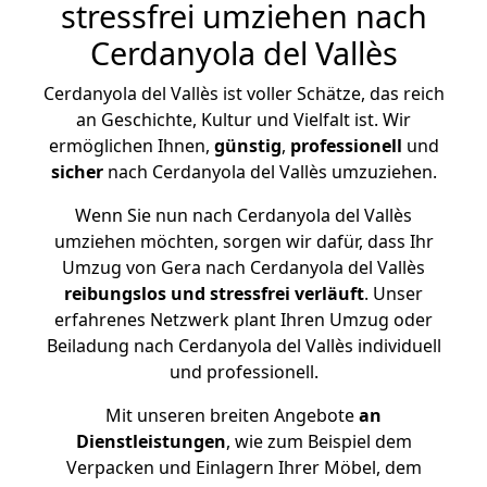
stressfrei umziehen nach
Cerdanyola del Vallès
Cerdanyola del Vallès ist voller Schätze, das reich
an Geschichte, Kultur und Vielfalt ist. Wir
ermöglichen Ihnen,
günstig
,
professionell
und
sicher
nach Cerdanyola del Vallès umzuziehen.
Wenn Sie nun nach Cerdanyola del Vallès
umziehen möchten, sorgen wir dafür, dass Ihr
Umzug von Gera nach Cerdanyola del Vallès
reibungslos und stressfrei
verläuft
. Unser
erfahrenes Netzwerk plant Ihren Umzug oder
Beiladung nach Cerdanyola del Vallès individuell
und professionell.
Mit unseren breiten Angebote
an
Dienstleistungen
, wie zum Beispiel dem
Verpacken und Einlagern Ihrer Möbel, dem