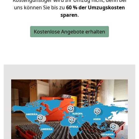
Kostengünstiger wird Ihr Umzug nicht, denn bei
uns können Sie bis zu
60 % der Umzugskosten
sparen
.
Kostenlose Angebote erhalten