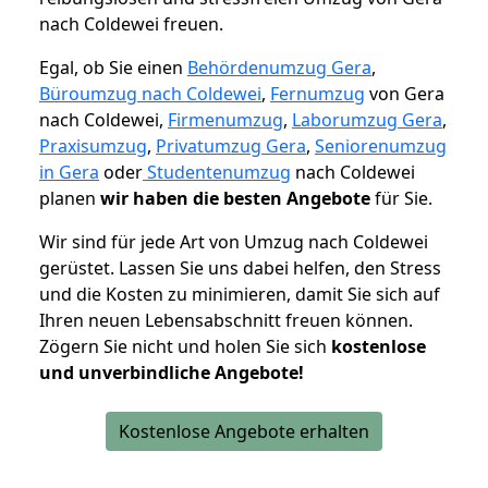
nach Coldewei freuen.
Egal, ob Sie einen
Behördenumzug Gera
,
Büroumzug nach Coldewei
,
Fernumzug
von Gera
nach Coldewei,
Firmenumzug
,
Laborumzug Gera
,
Praxisumzug
,
Privatumzug Gera
,
Seniorenumzug
in Gera
oder
Studentenumzug
nach Coldewei
planen
wir haben die besten Angebote
für Sie.
Wir sind für jede Art von Umzug nach Coldewei
gerüstet. Lassen Sie uns dabei helfen, den Stress
und die Kosten zu minimieren, damit Sie sich auf
Ihren neuen Lebensabschnitt freuen können.
Zögern Sie nicht und holen Sie sich
kostenlose
und unverbindliche Angebote!
Kostenlose Angebote erhalten