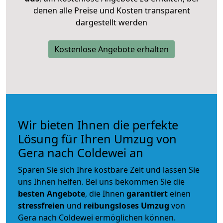
denen alle Preise und Kosten transparent
dargestellt werden
Kostenlose Angebote erhalten
Wir bieten Ihnen die perfekte
Lösung für Ihren Umzug von
Gera nach Coldewei an
Sparen Sie sich Ihre kostbare Zeit und lassen Sie
uns Ihnen helfen. Bei uns bekommen Sie die
besten Angebote
, die Ihnen
garantiert
einen
stressfreien
und
reibungsloses
Umzug
von
Gera nach Coldewei ermöglichen können.