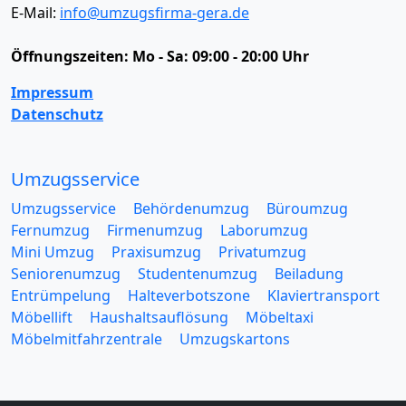
E-Mail:
info@umzugsfirma-gera.de
Öffnungszeiten:
Mo - Sa: 09:00 - 20:00 Uhr
Impressum
Datenschutz
Umzugsservice
Umzugsservice
Behördenumzug
Büroumzug
Fernumzug
Firmenumzug
Laborumzug
Mini Umzug
Praxisumzug
Privatumzug
Seniorenumzug
Studentenumzug
Beiladung
Entrümpelung
Halteverbotszone
Klaviertransport
Möbellift
Haushaltsauflösung
Möbeltaxi
Möbelmitfahrzentrale
Umzugskartons