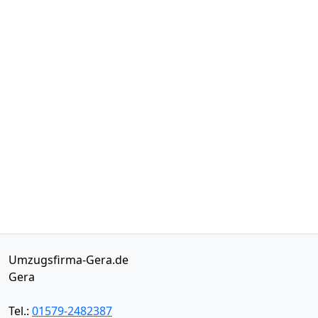
Umzugsfirma-Gera.de
Gera
Tel.:
01579-2482387