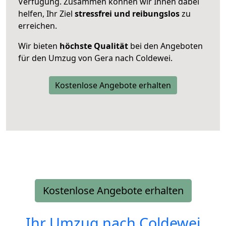
Verfügung. Zusammen können wir Ihnen dabei
helfen, Ihr Ziel
stressfrei und reibungslos
zu
erreichen.
Wir bieten
höchste Qualität
bei den Angeboten
für den Umzug von Gera nach Coldewei.
Kostenlose Angebote erhalten
Kostenlose Angebote erhalten
Ihr Umzug nach
Coldewei