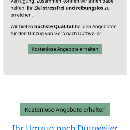
Verfügung. Zusammen können wir Ihnen dabei
helfen, Ihr Ziel
stressfrei und reibungslos
zu
erreichen.
Wir bieten
höchste Qualität
bei den Angeboten
für den Umzug von Gera nach Duttweiler.
Kostenlose Angebote erhalten
Kostenlose Angebote erhalten
Ihr Umzug nach
Duttweiler