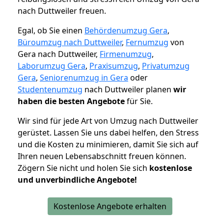
nach Duttweiler freuen.
Egal, ob Sie einen
Behördenumzug Gera
,
Büroumzug nach Duttweiler
,
Fernumzug
von
Gera nach Duttweiler,
Firmenumzug
,
Laborumzug Gera
,
Praxisumzug
,
Privatumzug
Gera
,
Seniorenumzug in Gera
oder
Studentenumzug
nach Duttweiler planen
wir
haben die besten Angebote
für Sie.
Wir sind für jede Art von Umzug nach Duttweiler
gerüstet. Lassen Sie uns dabei helfen, den Stress
und die Kosten zu minimieren, damit Sie sich auf
Ihren neuen Lebensabschnitt freuen können.
Zögern Sie nicht und holen Sie sich
kostenlose
und unverbindliche Angebote!
Kostenlose Angebote erhalten