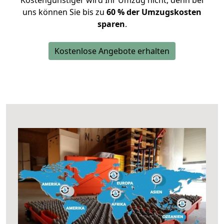
Kostengünstiger wird Ihr Umzug nicht, denn bei
uns können Sie bis zu
60 % der Umzugskosten
sparen
.
Kostenlose Angebote erhalten