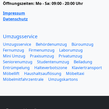
Öffnungszeiten:
Mo - Sa: 09:00 - 20:00 Uhr
Impressum
Datenschutz
Umzugsservice
Umzugsservice
Behördenumzug
Büroumzug
Fernumzug
Firmenumzug
Laborumzug
Mini Umzug
Praxisumzug
Privatumzug
Seniorenumzug
Studentenumzug
Beiladung
Entrümpelung
Halteverbotszone
Klaviertransport
Möbellift
Haushaltsauflösung
Möbeltaxi
Möbelmitfahrzentrale
Umzugskartons