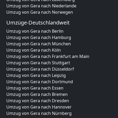
Umzug von Gera nach Niederlande
Umzug von Gera nach Norwegen
Umzüge-Deutschlandweit
Umzug von Gera nach Berlin
Umzug von Gera nach Hamburg
Umzug von Gera nach München
Umzug von Gera nach Köln
Umzug von Gera nach Frankfurt am Main
Umzug von Gera nach Stuttgart
Umzug von Gera nach Düsseldorf
Umzug von Gera nach Leipzig
Umzug von Gera nach Dortmund
Umzug von Gera nach Essen
Umzug von Gera nach Bremen
Umzug von Gera nach Dresden
Umzug von Gera nach Hannover
Umzug von Gera nach Nürnberg