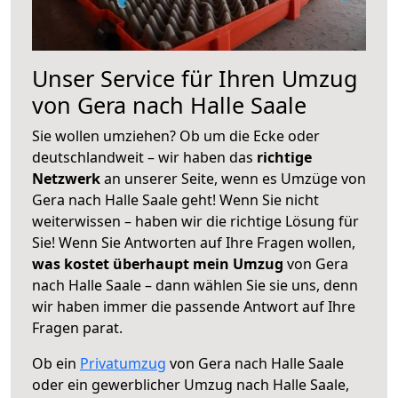
Unser Service für Ihren Umzug
von Gera nach Halle Saale
Sie wollen umziehen? Ob um die Ecke oder
deutschlandweit – wir haben das
richtige
Netzwerk
an unserer Seite, wenn es Umzüge von
Gera nach Halle Saale geht! Wenn Sie nicht
weiterwissen – haben wir die richtige Lösung für
Sie! Wenn Sie Antworten auf Ihre Fragen wollen,
was kostet überhaupt mein Umzug
von Gera
nach Halle Saale – dann wählen Sie sie uns, denn
wir haben immer die passende Antwort auf Ihre
Fragen parat.
Ob ein
Privatumzug
von Gera nach Halle Saale
oder ein gewerblicher Umzug nach Halle Saale,