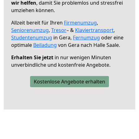
wir helfen
, damit Sie problemlos und stressfrei
umziehen können.
Allzeit bereit für Ihren
Firmenumzug
,
Seniorenumzug
,
Tresor
– &
Klaviertransport
,
Studentenumzug
in Gera,
Fernumzug
oder eine
optimale
Beiladung
von Gera nach Halle Saale.
Erhalten Sie jetzt
in nur wenigen Minuten
unverbindliche und kostenfreie Angebote.
Kostenlose Angebote erhalten