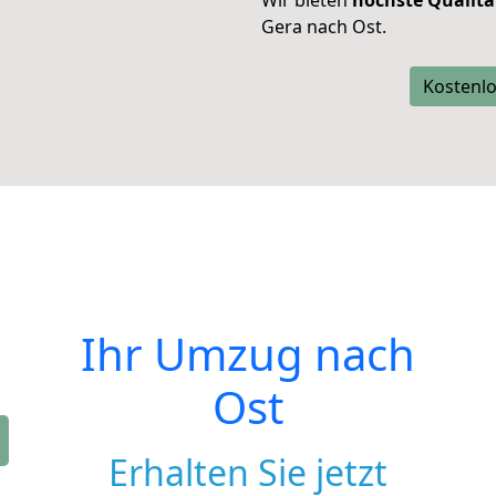
Wir bieten
höchste Qualitä
Gera nach Ost.
Kostenlo
Ihr Umzug nach
Ost
Erhalten Sie jetzt