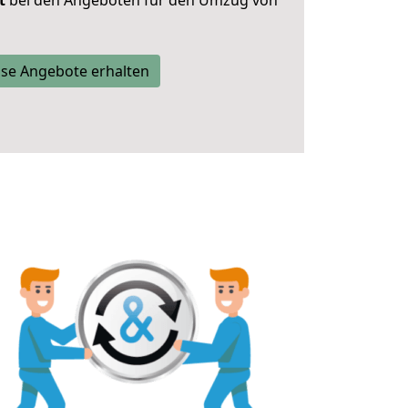
t
bei den Angeboten für den Umzug von
se Angebote erhalten