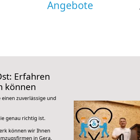
Angebote
st: Erfahren
en können
e einen zuverlässige und
e genau richtig ist.
erk können wir Ihnen
Umzugsfirmen in Gera.