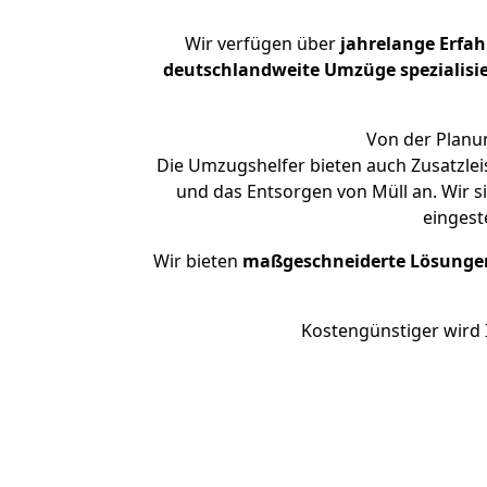
Wir verfügen über
jahrelange Erfa
deutschlandweite Umzüge spezialisie
Von der Planun
Die Umzugshelfer bieten auch Zusatzlei
und das Entsorgen von Müll an. Wir s
eingest
Wir bieten
maßgeschneiderte Lösunge
Kostengünstiger wird 