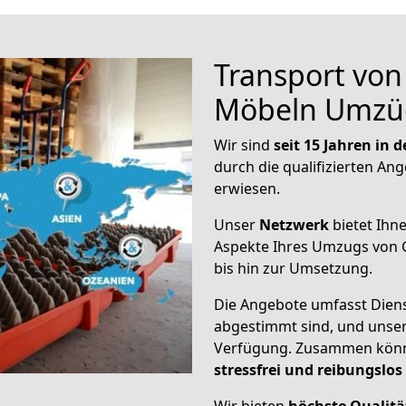
Transport vo
Möbeln Umzü
Wir sind
seit 15 Jahren in
durch die qualifizierten Ang
erwiesen.
Unser
Netzwerk
bietet Ihn
Aspekte Ihres Umzugs von 
bis hin zur Umsetzung.
Die Angebote umfasst Dienst
abgestimmt sind, und unser
Verfügung. Zusammen können
stressfrei und reibungslos