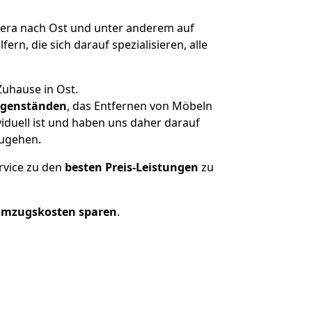
ra nach Ost und unter anderem auf
n, die sich darauf spezialisieren, alle
Zuhause in Ost.
genständen
, das Entfernen von Möbeln
iduell ist und haben uns daher darauf
zugehen.
rvice zu den
besten Preis-Leistungen
zu
Umzugskosten sparen
.