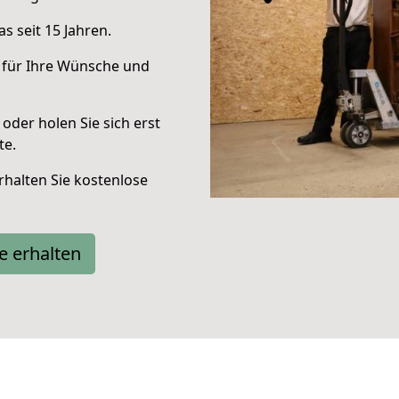
s seit 15 Jahren.
 für Ihre Wünsche und
oder holen Sie sich erst
te.
halten Sie kostenlose
e erhalten