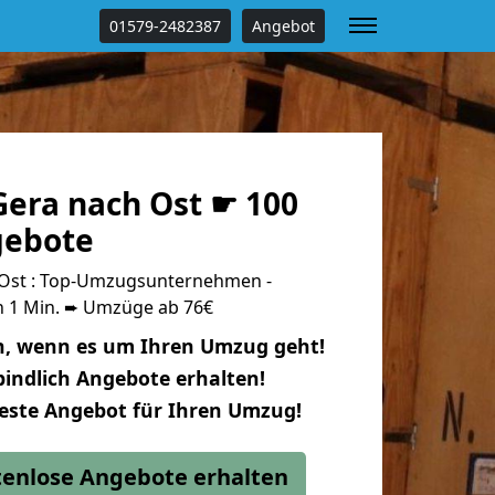
01579-2482387
Angebot
era nach Ost ☛ 100
gebote
Ost : Top-Umzugsunternehmen -
n 1 Min. ➨ Umzüge ab 76€
n, wenn es um Ihren Umzug geht!
indlich Angebote erhalten!
beste Angebot für Ihren Umzug!
stenlose Angebote erhalten