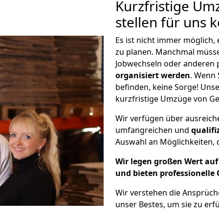
Kurzfristige Um
stellen für uns 
Es ist nicht immer möglich
zu planen. Manchmal müss
Jobwechseln oder anderen 
organisiert werden
. Wenn S
befinden, keine Sorge! Unser
kurzfristige Umzüge von Ge
Wir verfügen über ausreic
umfangreichen und
qualif
Auswahl an Möglichkeiten, d
Wir legen großen Wert auf 
und bieten professionelle 
Wir verstehen die Ansprüc
unser Bestes, um sie zu erfü