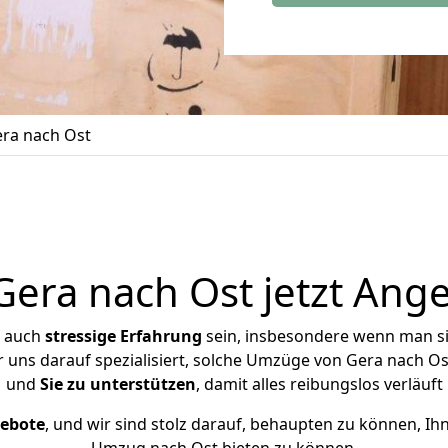
ra nach Ost
era nach Ost jetzt Ange
r auch
stressige
Erfahrung
sein, insbesondere wenn man s
ir uns darauf spezialisiert, solche Umzüge von Gera nach 
und
Sie zu unterstützen
, damit alles reibungslos verläuft
gebote
, und wir sind stolz darauf, behaupten zu können, Ih