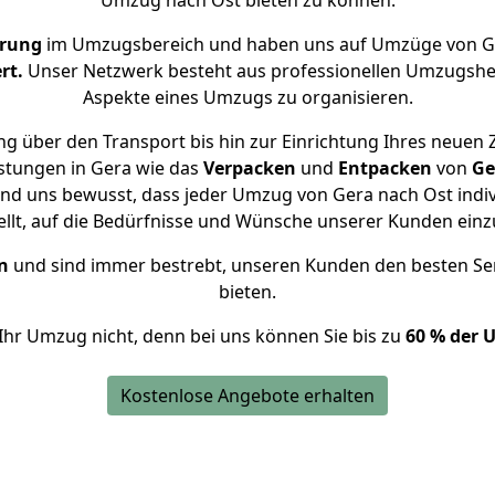
Umzug nach Ost bieten zu können.
hrung
im Umzugsbereich und haben uns auf Umzüge von Ge
rt.
Unser Netzwerk besteht aus professionellen Umzugshelfer
Aspekte eines Umzugs zu organisieren.
g über den Transport bis hin zur Einrichtung Ihres neuen 
stungen in Gera wie das
Verpacken
und
Entpacken
von
Ge
ind uns bewusst, dass jeder Umzug von Gera nach Ost indiv
ellt, auf die Bedürfnisse und Wünsche unserer Kunden ein
n
und sind immer bestrebt, unseren Kunden den besten Se
bieten.
Ihr Umzug nicht, denn bei uns können Sie bis zu
60 % der 
Kostenlose Angebote erhalten