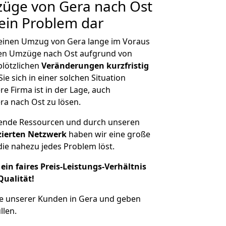
züge von Gera nach Ost
kein Problem dar
, einen Umzug von Gera lange im Voraus
en Umzüge nach Ost aufgrund von
plötzlichen
Veränderungen kurzfristig
ie sich in einer solchen Situation
e Firma ist in der Lage, auch
ra nach Ost zu lösen.
hende Ressourcen und durch unseren
izierten Netzwerk
haben wir eine große
ie nahezu jedes Problem löst.
ein faires Preis-Leistungs-Verhältnis
Qualität!
he unserer Kunden in Gera und geben
llen.