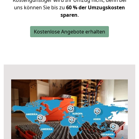
Kostengünstiger wird Ihr Umzug nicht, denn bei
uns können Sie bis zu
60 % der Umzugskosten
sparen
.
Kostenlose Angebote erhalten