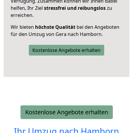
Verfügung. Zusammen können wir Ihnen dabei
helfen, Ihr Ziel
stressfrei und reibungslos
zu
erreichen.
Wir bieten
höchste Qualität
bei den Angeboten
für den Umzug von Gera nach Hamborn.
Kostenlose Angebote erhalten
Kostenlose Angebote erhalten
Ihr Umzug nach
Hamborn