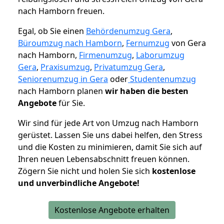
nach Hamborn freuen.
Egal, ob Sie einen
Behördenumzug Gera
,
Büroumzug nach Hamborn
,
Fernumzug
von Gera
nach Hamborn,
Firmenumzug
,
Laborumzug
Gera
,
Praxisumzug
,
Privatumzug Gera
,
Seniorenumzug in Gera
oder
Studentenumzug
nach Hamborn planen
wir haben die besten
Angebote
für Sie.
Wir sind für jede Art von Umzug nach Hamborn
gerüstet. Lassen Sie uns dabei helfen, den Stress
und die Kosten zu minimieren, damit Sie sich auf
Ihren neuen Lebensabschnitt freuen können.
Zögern Sie nicht und holen Sie sich
kostenlose
und unverbindliche Angebote!
Kostenlose Angebote erhalten