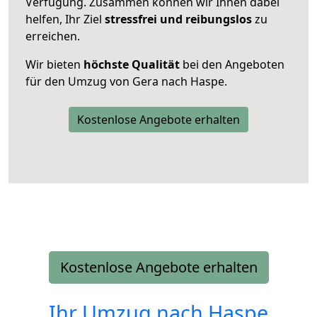
Verfügung. Zusammen können wir Ihnen dabei
helfen, Ihr Ziel
stressfrei und reibungslos
zu
erreichen.
Wir bieten
höchste Qualität
bei den Angeboten
für den Umzug von Gera nach Haspe.
Kostenlose Angebote erhalten
Kostenlose Angebote erhalten
Ihr Umzug nach
Haspe