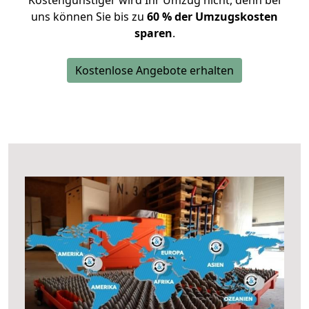
Kostengünstiger wird Ihr Umzug nicht, denn bei
uns können Sie bis zu
60 % der Umzugskosten
sparen
.
Kostenlose Angebote erhalten