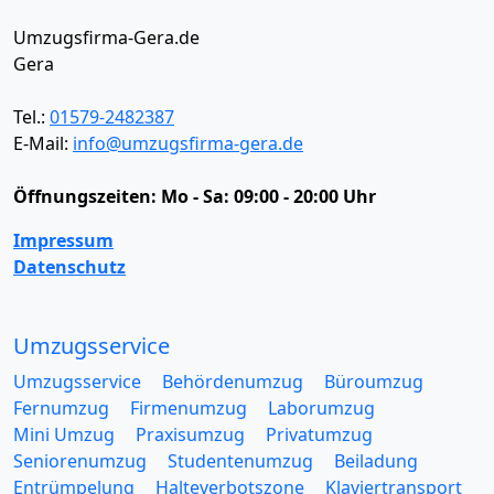
Umzugsfirma-Gera.de
Gera
Tel.:
01579-2482387
E-Mail:
info@umzugsfirma-gera.de
Öffnungszeiten:
Mo - Sa: 09:00 - 20:00 Uhr
Impressum
Datenschutz
Umzugsservice
Umzugsservice
Behördenumzug
Büroumzug
Fernumzug
Firmenumzug
Laborumzug
Mini Umzug
Praxisumzug
Privatumzug
Seniorenumzug
Studentenumzug
Beiladung
Entrümpelung
Halteverbotszone
Klaviertransport