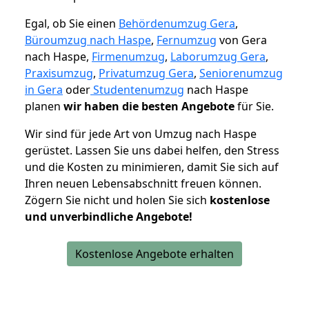
Egal, ob Sie einen
Behördenumzug Gera
,
Büroumzug nach Haspe
,
Fernumzug
von Gera
nach Haspe,
Firmenumzug
,
Laborumzug Gera
,
Praxisumzug
,
Privatumzug Gera
,
Seniorenumzug
in Gera
oder
Studentenumzug
nach Haspe
planen
wir haben die besten Angebote
für Sie.
Wir sind für jede Art von Umzug nach Haspe
gerüstet. Lassen Sie uns dabei helfen, den Stress
und die Kosten zu minimieren, damit Sie sich auf
Ihren neuen Lebensabschnitt freuen können.
Zögern Sie nicht und holen Sie sich
kostenlose
und unverbindliche Angebote!
Kostenlose Angebote erhalten